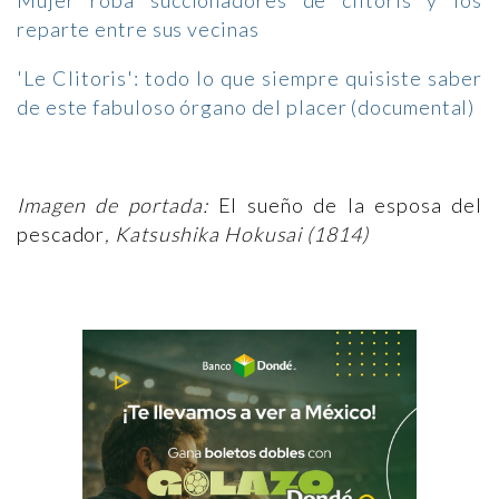
Mujer roba succionadores de clítoris y los
reparte entre sus vecinas
'Le Clitoris': todo lo que siempre quisiste saber
de este fabuloso órgano del placer (documental)
Imagen de portada:
El sueño de la esposa del
pescador
, Katsushika Hokusai (1814​)