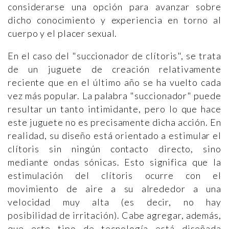
considerarse una opción para avanzar sobre
dicho conocimiento y experiencia en torno al
cuerpo y el placer sexual.
En el caso del "succionador de clítoris", se trata
de un juguete de creación relativamente
reciente que en el último año se ha vuelto cada
vez más popular. La palabra "succionador" puede
resultar un tanto intimidante, pero lo que hace
este juguete no es precisamente dicha acción. En
realidad, su diseño está orientado a estimular el
clítoris sin ningún contacto directo, sino
mediante ondas sónicas. Esto significa que la
estimulación del clítoris ocurre con el
movimiento de aire a su alrededor a una
velocidad muy alta (es decir, no hay
posibilidad de irritación). Cabe agregar, además,
que este tipo de tecnología está diseñada