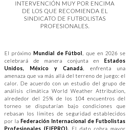
INTERVENCIÓN MUY POR ENCIMA
DE LOS QUE RECOMIENDA EL
SINDICATO DE FUTBOLISTAS
PROFESIONALES.
El próximo
Mundial de Fútbol
, que en 2026 se
celebrará de manera conjunta en
Estados
Unidos, México y Canadá
, enfrenta una
amenaza que va más allá del terreno de juego: el
calor. De acuerdo con un estudio del grupo de
análisis climática World Weather Attribution,
alrededor del 25% de los 104 encuentros del
torneo se disputarían bajo condiciones que
rebasan los límites de seguridad establecidos
por la
Federación Internacional de Futbolistas
Profesionales (FIFPRO).
El dato cobra mayor