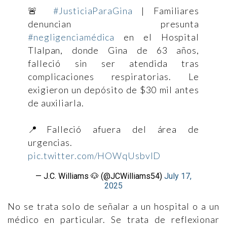
🚨
#JusticiaParaGina
| Familiares
denuncian presunta
#negligenciamédica
en el Hospital
Tlalpan, donde Gina de 63 años,
falleció sin ser atendida tras
complicaciones respiratorias. Le
exigieron un depósito de $30 mil antes
de auxiliarla.
📍Falleció afuera del área de
urgencias.
pic.twitter.com/HOWqUsbvID
— J.C. Williams 🐶 (@JCWilliams54)
July 17,
2025
No se trata solo de señalar a un hospital o a un
médico en particular. Se trata de reflexionar