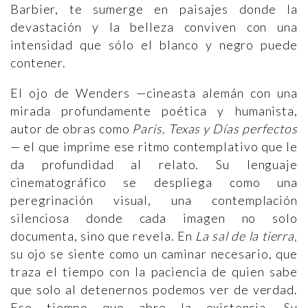
Barbier, te sumerge en paisajes donde la
devastación y la belleza conviven con una
intensidad que sólo el blanco y negro puede
contener.
El ojo de Wenders —cineasta alemán con una
mirada profundamente poética y humanista,
autor de obras como
Paris, Texas y Días perfectos
— el que imprime ese ritmo contemplativo que le
da profundidad al relato. Su lenguaje
cinematográfico se despliega como una
peregrinación visual, una contemplación
silenciosa donde cada imagen no solo
documenta, sino que revela. En
La sal de la tierra,
su ojo se siente como un caminar necesario, que
traza el tiempo con la paciencia de quien sabe
que solo al detenernos podemos ver de verdad.
Ese tiempo que abre la existencia. Su