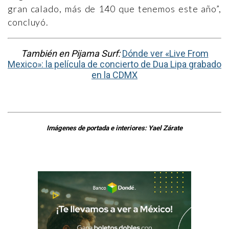
gran calado, más de 140 que tenemos este año”,
concluyó.
También en Pijama Surf:
Dónde ver «Live From
Mexico»: la película de concierto de Dua Lipa grabado
en la CDMX
Imágenes de portada e interiores: Yael Zárate