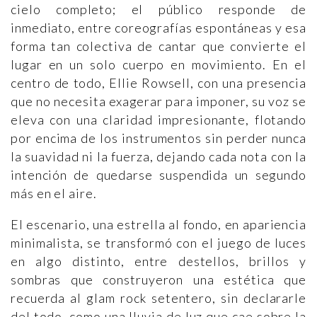
cielo completo; el público responde de
inmediato, entre coreografías espontáneas y esa
forma tan colectiva de cantar que convierte el
lugar en un solo cuerpo en movimiento. En el
centro de todo, Ellie Rowsell, con una presencia
que no necesita exagerar para imponer, su voz se
eleva con una claridad impresionante, flotando
por encima de los instrumentos sin perder nunca
la suavidad ni la fuerza, dejando cada nota con la
intención de quedarse suspendida un segundo
más en el aire.
El escenario, una estrella al fondo, en apariencia
minimalista, se transformó con el juego de luces
en algo distinto, entre destellos, brillos y
sombras que construyeron una estética que
recuerda al glam rock setentero, sin declararle
del todo, como una lluvia de luz que cae sobre la