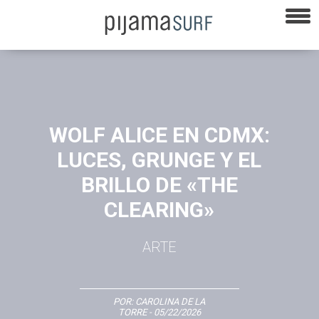
WOLF ALICE EN CDMX:
LUCES, GRUNGE Y EL
BRILLO DE «THE
CLEARING»
ARTE
POR:
CAROLINA DE LA
TORRE
- 05/22/2026