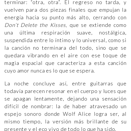
terminar: “otra, otra”. El regreso no tarda, y
vuelven para dos piezas finales que empujan la
energía hacia su punto más alto, cerrando con
Don’t Delete the Kisses,
que se extiende como
una última respiración suave, nostálgica,
suspendida entre lo íntimo y lo universal, como si
la canción no terminara del todo, sino que se
quedara vibrando en el aire con ese toque de
magia espacial que caracteriza a esta canción
cuyo amor nunca es lo que se espera.
La noche concluye así, entre guitarras que
todavía parecen resonar en el cuerpo y luces que
se apagan lentamente, dejando una sensación
difícil de nombrar: la de haber atravesado un
espejo sonoro donde Wolf Alice logra ser, al
mismo tiempo, la versión más brillante de su
presente y el eco vivo de todo lo que ha sido.