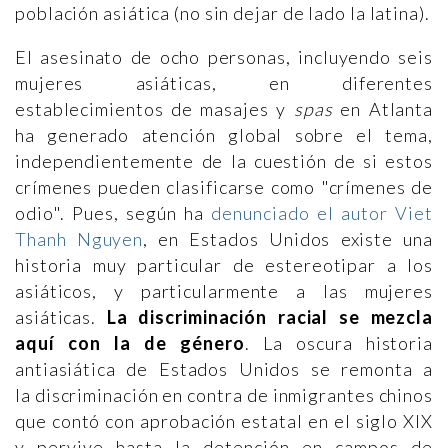
población asiática (no sin dejar de lado la latina).
El asesinato de ocho personas, incluyendo seis
mujeres asiáticas, en diferentes
establecimientos de masajes y
spas
en Atlanta
ha generado atención global sobre el tema,
independientemente de la cuestión de si estos
crímenes pueden clasificarse como "crímenes de
odio". Pues, según ha
denunciado el autor Viet
Thanh Nguyen
, en Estados Unidos existe una
historia muy particular de estereotipar a los
asiáticos, y particularmente a las mujeres
asiáticas.
La discriminación racial se mezcla
aquí con la de género
. La oscura historia
antiasiática de Estados Unidos se remonta a
la discriminación en contra de inmigrantes chinos
que contó con aprobación estatal en el siglo XIX
y pervive hasta la detención en campos de