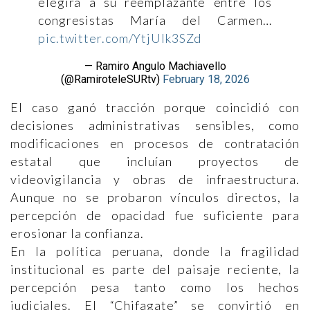
elegirá a su reemplazante entre los
congresistas María del Carmen…
pic.twitter.com/YtjUIk3SZd
— Ramiro Angulo Machiavello
(@RamiroteleSURtv)
February 18, 2026
El caso ganó tracción porque coincidió con
decisiones administrativas sensibles, como
modificaciones en procesos de contratación
estatal que incluían proyectos de
videovigilancia y obras de infraestructura.
Aunque no se probaron vínculos directos, la
percepción de opacidad fue suficiente para
erosionar la confianza.
En la política peruana, donde la fragilidad
institucional es parte del paisaje reciente, la
percepción pesa tanto como los hechos
judiciales. El “Chifagate” se convirtió en