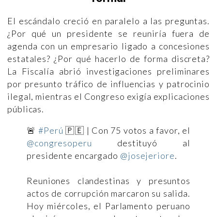
El escándalo creció en paralelo a las preguntas.
¿Por qué un presidente se reuniría fuera de
agenda con un empresario ligado a concesiones
estatales? ¿Por qué hacerlo de forma discreta?
La Fiscalía abrió investigaciones preliminares
por presunto tráfico de influencias y patrocinio
ilegal, mientras el Congreso exigía explicaciones
públicas.
🚨
#Perú
🇵🇪 | Con 75 votos a favor, el
@congresoperu
destituyó al
presidente encargado
@josejeriore
.
Reuniones clandestinas y presuntos
actos de corrupción marcaron su salida.
Hoy miércoles, el Parlamento peruano