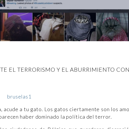
E EL TERRORISMO Y EL ABURRIMIENTO CON
, acude a tu gato. Los gatos ciertamente son los am
parecen haber dominado la política del terror.