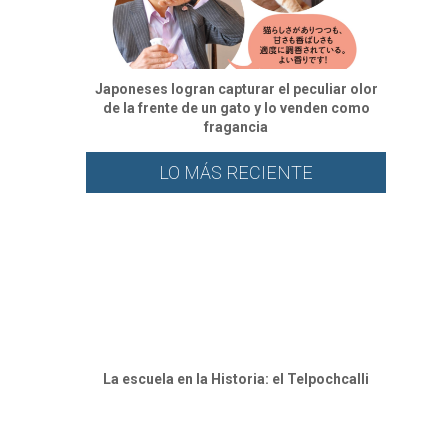
Japoneses logran capturar el peculiar olor
de la frente de un gato y lo venden como
fragancia
LO MÁS RECIENTE
La escuela en la Historia: el Telpochcalli