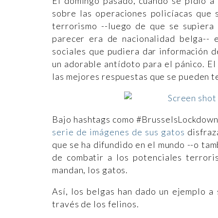
El domingo pasado, cuando se pidió a 
sobre las operaciones policíacas que 
terrorismo --luego de que se supiera 
parecer era de nacionalidad belga-- 
sociales que pudiera dar información 
un adorable antídoto para el pánico. El
las mejores respuestas que se pueden t
Bajo hashtags como #BrusselsLockdown,
serie de imágenes de sus gatos
disfraz
que se ha difundido en el mundo --o ta
de combatir a los potenciales terrori
mandan, los gatos.
Así, los belgas han dado un ejemplo a 
través de los felinos.