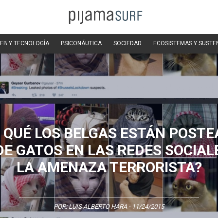
EB Y TECNOLOGÍA
PSICONÁUTICA
SOCIEDAD
ECOSISTEMAS Y SUSTE
 QUÉ LOS BELGAS ESTÁN POST
DE GATOS EN LAS REDES SOCIAL
LA AMENAZA TERRORISTA?
POR:
LUIS ALBERTO HARA
- 11/24/2015