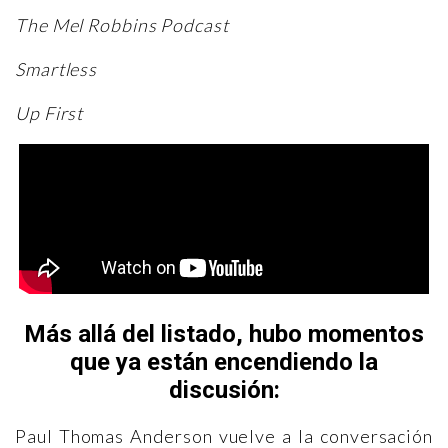
The Mel Robbins Podcast
Smartless
Up First
Más allá del listado, hubo momentos
que ya están encendiendo la
discusión:
Paul Thomas Anderson vuelve a la conversación