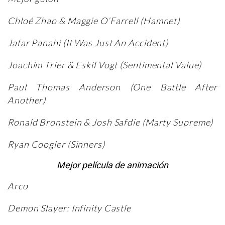
Chloé Zhao & Maggie O’Farrell (Hamnet)
Jafar Panahi (It Was Just An Accident)
Joachim Trier & Eskil Vogt (Sentimental Value)
Paul Thomas Anderson (One Battle After
Another)
Ronald Bronstein & Josh Safdie (Marty Supreme)
Ryan Coogler (Sinners)
Mejor película de animación
Arco
Demon Slayer: Infinity Castle