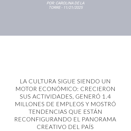
POR:
CAROLINA DE LA
TORRE
- 11/21/2025
LA CULTURA SIGUE SIENDO UN
MOTOR ECONÓMICO: CRECIERON
SUS ACTIVIDADES, GENERÓ 1.4
MILLONES DE EMPLEOS Y MOSTRÓ
TENDENCIAS QUE ESTÁN
RECONFIGURANDO EL PANORAMA
CREATIVO DEL PAÍS