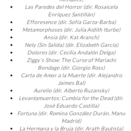
Las Paredes del Horror (dir. Rosaicela
Enríquez Santillán)
Efforesence (dir. Sofía Garza-Barba)
Metamorphoses (dir. Julia Aidith Iturbe)
Ansia (dir. Kat Aranch)
Nely (Sin Salida) (dir. Elizabeth García)
Dolores (dir. Cecilia Andalón Delga)
Ziggy’s Show: The Curse of Mariachi
Bondage (dir. Giorgio Ross)
Carta de Amor a la Muerte (dir. Alejandro
Jaimes Bal)
Aurelio (dir. Alberto Ruzansky)
Levantamuertos: Cumbia for the Dead (dir.
José Eduardo Castilla)
Fortuna (dir. Romina González Durán, Manu
Madrid)
La Hermana y la Bruja (dir. Arath Bautista)