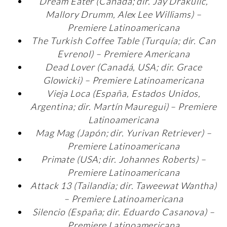
Dream Eater (Canadá; dir. Jay Drakulic,
Mallory Drumm, Alex Lee Williams) –
Premiere Latinoamericana
The Turkish Coffee Table (Turquía; dir. Can
Evrenol) – Premiere Americana
Dead Lover (Canadá, USA; dir. Grace
Glowicki) – Premiere Latinoamericana
Vieja Loca (España, Estados Unidos,
Argentina; dir. Martín Mauregui) – Premiere
Latinoamericana
Mag Mag (Japón; dir. Yurivan Retriever) –
Premiere Latinoamericana
Primate (USA; dir. Johannes Roberts) –
Premiere Latinoamericana
Attack 13 (Tailandia; dir. Taweewat Wantha)
– Premiere Latinoamericana
Silencio (España; dir. Eduardo Casanova) –
Premiere Latinoamericana