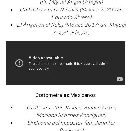
dir. Miguel Ángel Uriegas)
Un Disfraz para Nicolás (México 2020; dir.
Eduardo Rivero)
El Ángel en el Reloj (México 2017; dir. Miguel
Ángel Uriegas)
Cortometrajes Mexicanos
Grotesque (dir. Valeria Blanco Ortiz,
Mariana Sánchez Rodríguez)
Síndrome del Impostor (dir. Jennifer
Rosiquez)