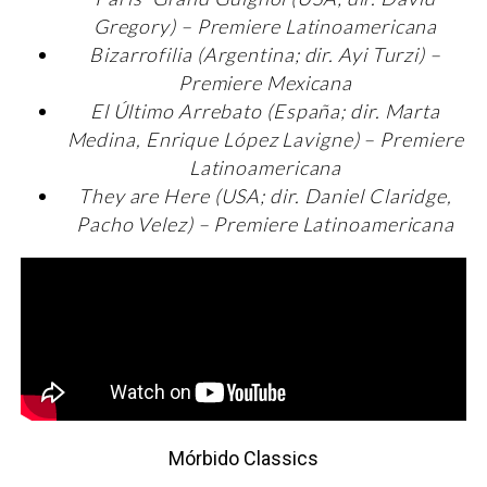
Gregory) – Premiere Latinoamericana
Bizarrofilia (Argentina; dir. Ayi Turzi) –
Premiere Mexicana
El Último Arrebato (España; dir. Marta
Medina, Enrique López Lavigne) – Premiere
Latinoamericana
They are Here (USA; dir. Daniel Claridge,
Pacho Velez) – Premiere Latinoamericana
Mórbido Classics