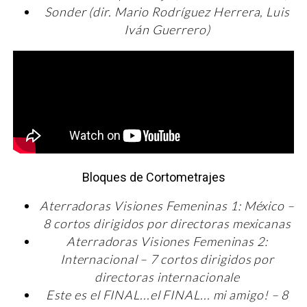
Sonder (dir. Mario Rodríguez Herrera, Luis
Iván Guerrero)
Bloques de Cortometrajes
Aterradoras Visiones Femeninas 1: México –
8 cortos dirigidos por directoras mexicanas
Aterradoras Visiones Femeninas 2:
Internacional – 7 cortos dirigidos por
directoras internacionale
Este es el FINAL...el FINAL... mi amigo! – 8