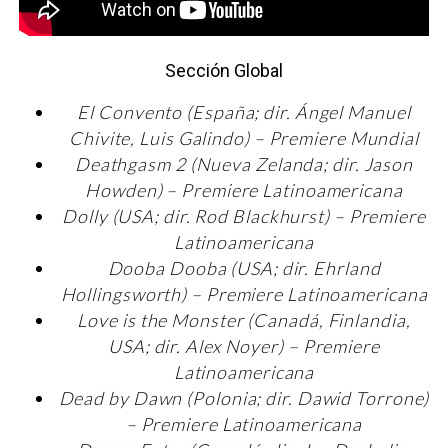
Sección Global
El Convento (España; dir. Ángel Manuel
Chivite, Luis Galindo) – Premiere Mundial
Deathgasm 2 (Nueva Zelanda; dir. Jason
Howden) – Premiere Latinoamericana
Dolly (USA; dir. Rod Blackhurst) – Premiere
Latinoamericana
Dooba Dooba (USA; dir. Ehrland
Hollingsworth) – Premiere Latinoamericana
Love is the Monster (Canadá, Finlandia,
USA; dir. Alex Noyer) – Premiere
Latinoamericana
Dead by Dawn (Polonia; dir. Dawid Torrone)
– Premiere Latinoamericana