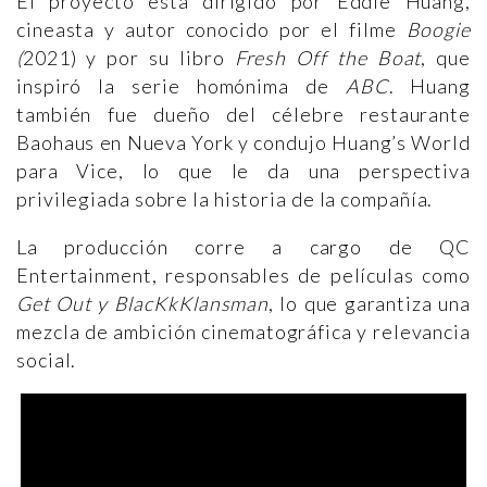
El proyecto está dirigido por Eddie Huang,
cineasta y autor conocido por el filme
Boogie
(
2021) y por su libro
Fresh Off the Boat
, que
inspiró la serie homónima de
ABC
. Huang
también fue dueño del célebre restaurante
Baohaus en Nueva York y condujo Huang’s World
para Vice, lo que le da una perspectiva
privilegiada sobre la historia de la compañía.
La producción corre a cargo de QC
Entertainment, responsables de películas como
Get Out y BlacKkKlansman
, lo que garantiza una
mezcla de ambición cinematográfica y relevancia
social.