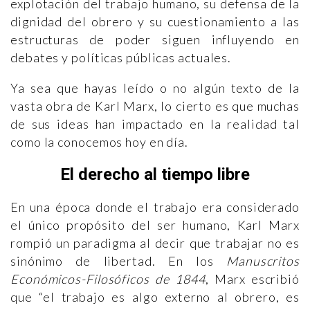
explotación del trabajo humano, su defensa de la
dignidad del obrero y su cuestionamiento a las
estructuras de poder siguen influyendo en
debates y políticas públicas actuales.
Ya sea que hayas leído o no algún texto de la
vasta obra de Karl Marx, lo cierto es que muchas
de sus ideas han impactado en la realidad tal
como la conocemos hoy en día.
El derecho al tiempo libre
En una época donde el trabajo era considerado
el único propósito del ser humano, Karl Marx
rompió un paradigma al decir que trabajar no es
sinónimo de libertad. En los
Manuscritos
Económicos-Filosóficos de 1844
, Marx escribió
que “el trabajo es algo externo al obrero, es