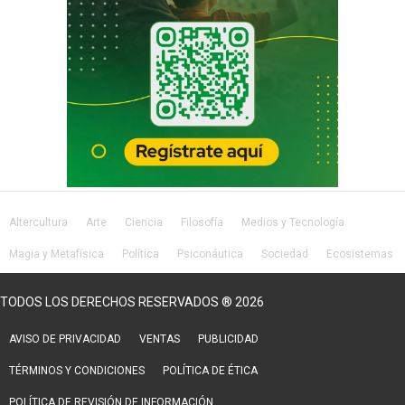
Altercultura
Arte
Ciencia
Filosofía
Medios y Tecnología
Magia y Metafísica
Política
Psiconáutica
Sociedad
Ecosistemas
Salud
Lifestyle
TODOS LOS DERECHOS RESERVADOS ® 2026
AVISO DE PRIVACIDAD
VENTAS
PUBLICIDAD
TÉRMINOS Y CONDICIONES
POLÍTICA DE ÉTICA
POLÍTICA DE REVISIÓN DE INFORMACIÓN