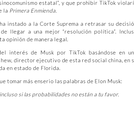
inocomunismo estatal”, y que prohibir TikTok violar
e la
Primera Enmienda
.
ha instado a la Corte Suprema a retrasar su decisi
de llegar a una mejor “resolución política”. Inclu
ta opinión de manera legal.
el interés de Musk por TikTok basándose en u
ew, director ejecutivo de esta red social china, en 
a en estado de Florida.
que tomar más enserio las palabras de Elon Musk:
ncluso si las probabilidades no están a tu favor.