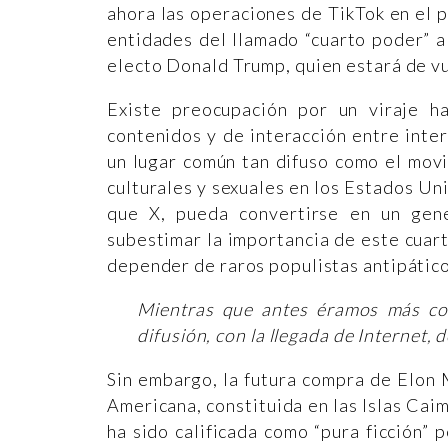
ahora las operaciones de TikTok en el p
entidades del llamado “cuarto poder” a
electo Donald Trump, quien estará de vu
Existe preocupación por un viraje h
contenidos y de interacción entre inter
un lugar común tan difuso como el movi
culturales y sexuales en los Estados Uni
que X, pueda convertirse en un gen
subestimar la importancia de este cuar
depender de raros populistas antipátic
Mientras que antes éramos más co
difusión, con la llegada de Internet,
Sin embargo, la futura compra de Elon 
Americana, constituida en las Islas Cai
ha sido calificada como “pura ficción” 