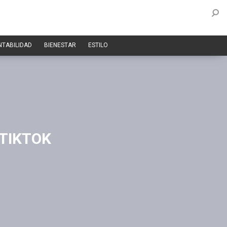
NTABILIDAD
BIENESTAR
ESTILO
 TIKTOK