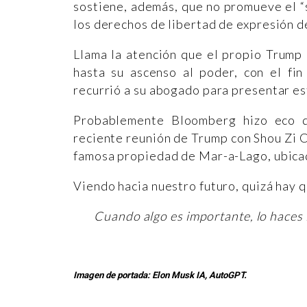
sostiene, además, que no promueve el “s
los derechos de libertad de expresión d
Llama la atención que el propio Trump 
hasta su ascenso al poder, con el fin 
recurrió a su abogado para presentar es
Probablemente Bloomberg hizo eco d
reciente reunión de Trump con Shou Zi Ch
famosa propiedad de Mar-a-Lago, ubicad
Viendo hacia nuestro futuro, quizá hay 
Cuando algo es importante, lo haces i
Imagen de portada:
Elon Musk IA, AutoGPT.