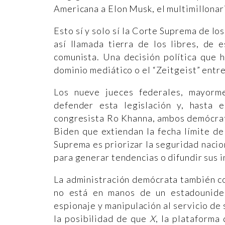
Americana a Elon Musk, el multimillonar
Esto sí y solo sí la Corte Suprema de lo
así llamada tierra de los libres, de 
comunista. Una decisión política que 
dominio mediático o el “Zeitgeist” entre
Los nueve jueces federales, mayorm
defender esta legislación y, hasta
congresista Ro Khanna, ambos demócrata
Biden que extiendan la fecha límite d
Suprema es priorizar la seguridad nacio
para generar tendencias o difundir sus i
La administración demócrata también con
no está en manos de un estadounide
espionaje y manipulación al servicio d
la posibilidad de que
X
, la plataforma