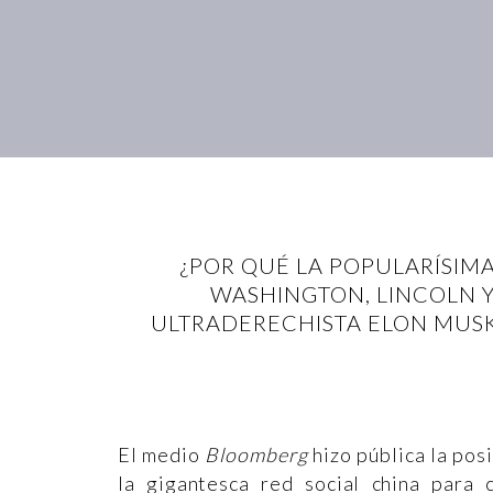
¿POR QUÉ LA POPULARÍSIMA
WASHINGTON, LINCOLN Y
ULTRADERECHISTA ELON MUSK
El medio
Bloomberg
hizo pública la pos
la gigantesca red social china para