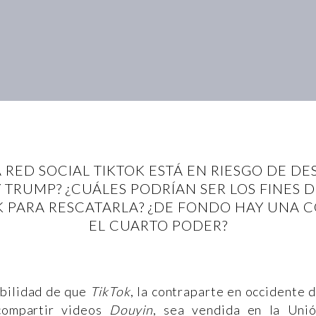
 RED SOCIAL TIKTOK ESTÁ EN RIESGO DE DE
 TRUMP? ¿CUÁLES PODRÍAN SER LOS FINES 
 PARA RESCATARLA? ¿DE FONDO HAY UNA
EL CUARTO PODER?
ibilidad de que
TikTok
, la contraparte en occidente 
 compartir videos
Douyin
, sea vendida en la Uni