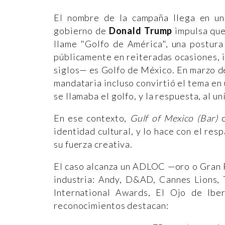
El nombre de la campaña llega en un
gobierno de
Donald Trump
impulsa que
llame "Golfo de América", una postura
públicamente en reiteradas ocasiones, 
siglos— es Golfo de México. En marzo de
mandataria incluso convirtió el tema en 
se llamaba el golfo, y la respuesta, al u
En ese contexto,
Gulf of Mexico (Bar)
c
identidad cultural, y lo hace con el re
su fuerza creativa.
El caso alcanza un ADLOC —oro o Gran P
industria: Andy, D&AD, Cannes Lions,
International Awards, El Ojo de Ib
reconocimientos destacan: