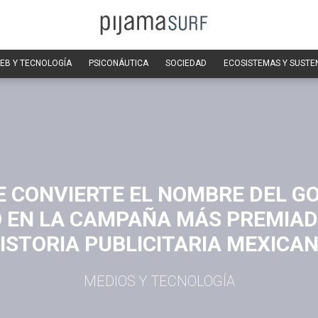
EB Y TECNOLOGÍA
PSICONÁUTICA
SOCIEDAD
ECOSISTEMAS Y SUSTE
 CONVIERTE EL NOMBRE DEL G
 EN LA CAMPAÑA MÁS PREMIAD
ISTORIA PUBLICITARIA MEXICA
MEDIOS Y TECNOLOGÍA