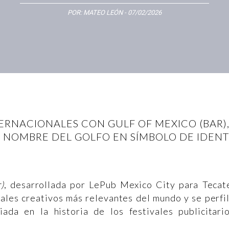
POR:
MATEO LEÓN
- 07/02/2026
TERNACIONALES CON GULF OF MEXICO (BAR)
L NOMBRE DEL GOLFO EN SÍMBOLO DE IDEN
)
, desarrollada por LePub Mexico City para Tecat
ales creativos más relevantes del mundo y se perfi
da en la historia de los festivales publicitari