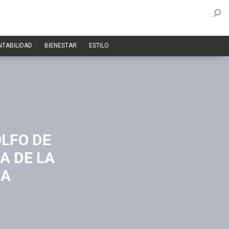
NTABILIDAD
BIENESTAR
ESTILO
OLFO DE
A DE LA
NA