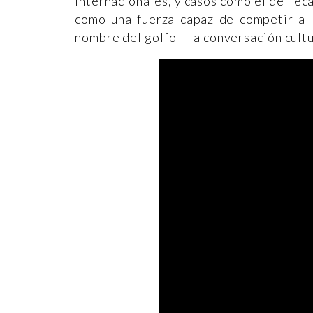
internacionales, y casos como el de Tec
como una fuerza capaz de competir al 
nombre del golfo— la conversación cultu