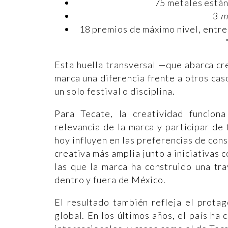
75 metales están
3
m
18 premios de máximo nivel, entre
Esta huella transversal —que abarca cr
marca una diferencia frente a otros ca
un solo festival o disciplina.
Para Tecate, la creatividad funcion
relevancia de la marca y participar de
hoy influyen en las preferencias de co
creativa más amplia junto a iniciativas
las que la marca ha construido una tr
dentro y fuera de México.
El resultado también refleja el prota
global. En los últimos años, el país ha 