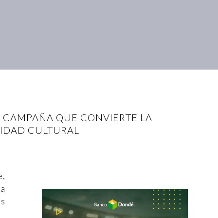
, CAMPAÑA QUE CONVIERTE LA
TIDAD CULTURAL
e,
la
os