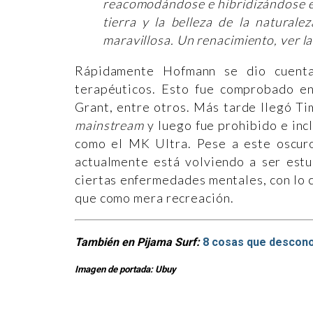
reacomodándose e hibridizándose en 
tierra y la belleza de la natural
maravillosa. Un renacimiento, ver l
Rápidamente Hofmann se dio cuenta
terapéuticos. Esto fue comprobado en 
Grant, entre otros. Más tarde llegó Ti
mainstream
y luego fue prohibido e inc
como el MK Ultra. Pese a este oscur
actualmente está volviendo a ser estu
ciertas enfermedades mentales, con lo c
que como mera recreación.
También en Pijama Surf:
8 cosas que descono
Imagen de portada: Ubuy