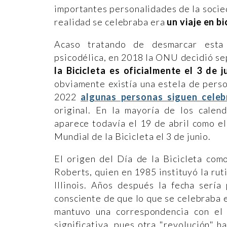
importantes personalidades de la socied
realidad se celebraba era
un viaje en b
Acaso tratando de desmarcar esta 
psicodélica, en 2018 la ONU decidió se
la Bicicleta es oficialmente el 3 de j
obviamente existía una estela de pers
2022
algunas personas siguen celebr
original. En la mayoría de los calen
aparece todavía el 19 de abril como el
Mundial de la Bicicleta el 3 de junio.
El origen del Día de la Bicicleta com
Roberts, quien en 1985 instituyó la rut
Illinois. Años después la fecha serí
consciente de que lo que se celebraba e
mantuvo una correspondencia con el 
significativa, pues otra "revolución" 