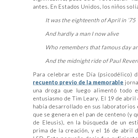
antes. En Estados Unidos, los niños sol
It was the eighteenth of April in ‘75
And hardly a man I now alive
Who remembers that famous day a
And the midnight ride of Paul Rever
Para celebrar este Día (psicodélico) 
recuento previo de la memorable
jorna
una droga que luego alimentó todo e
entusiasmo de Tim Leary. El 19 de abri
había desarrollado en sus laboratorios 
que se genera en el pan de centeno (y qu
de Eleusis), en la búsqueda de un est
prima de la creación, y el 16 de abri