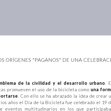
OS ORÍGENES "PAGANOS" DE UNA CELEBRACI
blema de la civilidad y el desarrollo urbano
. 
stas promueven el uso de la bicicleta como
una for
portarse
. Con ello se ha abrazado la idea de crear 
arios años el Día de la Bicicleta fue celebrado el 19 
de eventos multitudinarios en los que participab