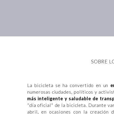
SOBRE L
La bicicleta se ha convertido en un
em
numerosas ciudades, políticos y activi
más inteligente y saludable de trans
"día oficial" de la bicicleta. Durante v
abril, en ocasiones con la creación 