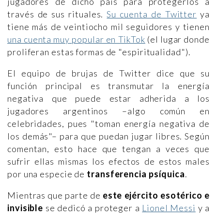
jugadores de dicho país para protegerlos a
través de sus rituales.
Su cuenta de Twitter
ya
tiene más de veintiocho mil seguidores y tienen
una cuenta muy popular en TikTok
(el lugar donde
proliferan estas formas de "espiritualidad").
El equipo de brujas de Twitter dice que su
función principal es transmutar la energía
negativa que puede estar adherida a los
jugadores argentinos –algo común en
celebridades, pues "toman energía negativa de
los demás"– para que puedan jugar libres. Según
comentan, esto hace que tengan a veces que
sufrir ellas mismas los efectos de estos males
por una especie de
transferencia psíquica
.
Mientras que parte de
este ejército esotérico e
invisible
se dedicó a proteger a
Lionel Messi
y a