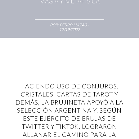
MAGIA Y METAFÍSICA
POR:
PEDRO LUIZAO
-
12/19/2022
HACIENDO USO DE CONJUROS,
CRISTALES, CARTAS DE TAROT Y
DEMÁS, LA BRUJINETA APOYÓ A LA
SELECCIÓN ARGENTINA Y, SEGÚN
ESTE EJÉRCITO DE BRUJAS DE
TWITTER Y TIKTOK, LOGRARON
ALLANAR EL CAMINO PARA LA