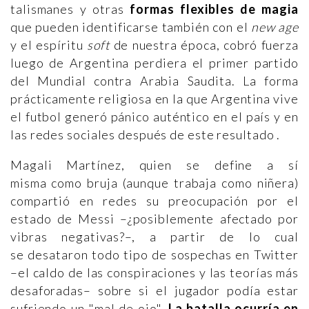
talismanes y otras
formas flexibles de magia
que pueden identificarse también con el
new age
y el espíritu
soft
de nuestra época, cobró fuerza
luego de Argentina perdiera el primer partido
del Mundial contra Arabia Saudita. La forma
prácticamente religiosa en la que Argentina vive
el futbol generó pánico auténtico en el país y en
las redes sociales después de este resultado .
Magali Martínez, quien se define a sí
misma como bruja (aunque trabaja como niñera)
compartió en redes su preocupación por el
estado de Messi –¿posiblemente afectado por
vibras negativas?–, a partir de lo cual
se desataron todo tipo de sospechas en Twitter
–el caldo de las conspiraciones y las teorías más
desaforadas– sobre si el jugador podía estar
sufriendo un "mal de ojo".
La batalla ocurría en