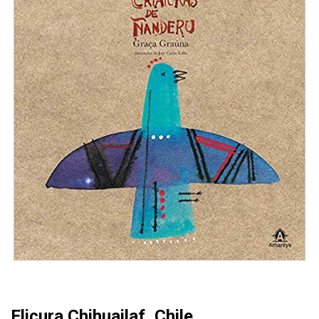
Elicura Chihuailaf, Chile