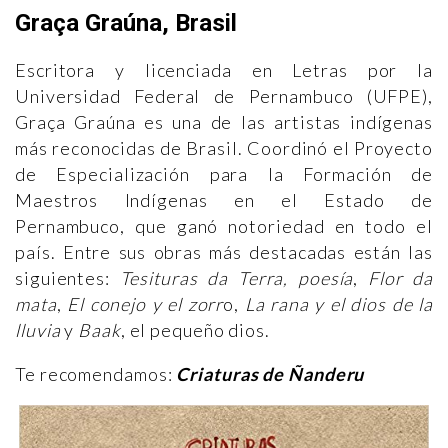
Graça Graúna, Brasil
Escritora y licenciada en Letras por la
Universidad Federal de Pernambuco (UFPE),
Graça Graúna es una de las artistas indígenas
más reconocidas de Brasil. Coordinó el Proyecto
de Especialización para la Formación de
Maestros Indígenas en el Estado de
Pernambuco, que ganó notoriedad en todo el
país. Entre sus obras más destacadas están las
siguientes:
Tesituras da Terra, poesía
,
Flor da
mata
,
El conejo y el zorr
o,
La rana y el dios de la
lluvia
y
Baak
, el pequeño dios.
Te recomendamos:
Criaturas de Ñanderu