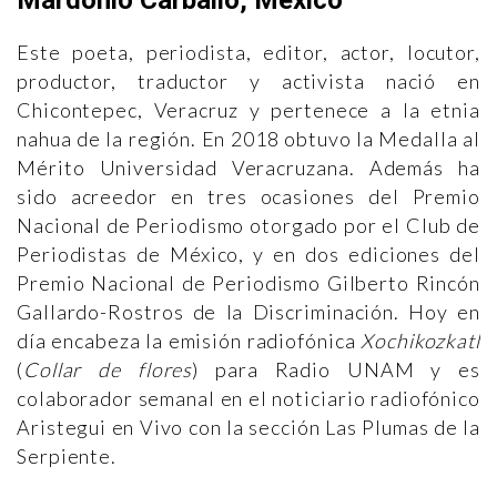
Mardonio Carballo, México
Este poeta, periodista, editor, actor, locutor,
productor, traductor y activista nació en
Chicontepec, Veracruz y pertenece a la etnia
nahua de la región. En 2018 obtuvo la Medalla al
Mérito Universidad Veracruzana. Además ha
sido acreedor en tres ocasiones del Premio
Nacional de Periodismo otorgado por el Club de
Periodistas de México, y en dos ediciones del
Premio Nacional de Periodismo Gilberto Rincón
Gallardo-Rostros de la Discriminación. Hoy en
día encabeza la emisión radiofónica
Xochikozkatl
(
Collar de flores
) para Radio UNAM y es
colaborador semanal en el noticiario radiofónico
Aristegui en Vivo con la sección Las Plumas de la
Serpiente.