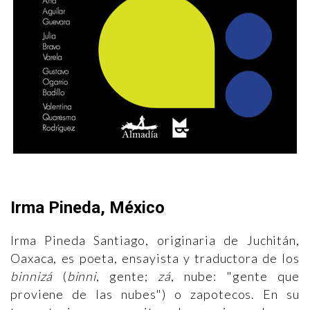
Irma Pineda, México
Irma Pineda Santiago, originaria de Juchitán,
Oaxaca, es poeta, ensayista y traductora de los
binnizá
(
binni
, gente;
zá
, nube: "gente que
proviene de las nubes") o zapotecos. En su