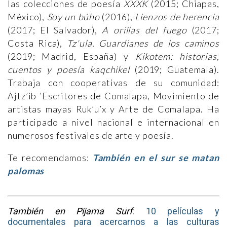
las colecciones de poesía
XXXK
(2015; Chiapas,
México),
Soy un búho
(2016),
Lienzos de herencia
(2017; El Salvador),
A orillas del fuego
(2017;
Costa Rica),
Tz'ula. Guardianes de los caminos
(2019; Madrid, España) y
Kikotem: historias,
cuentos y poesía kaqchikel
(2019; Guatemala).
Trabaja con cooperativas de su comunidad:
Ajtz’ib ’Escritores de Comalapa, Movimiento de
artistas mayas Ruk’u’x y Arte de Comalapa. Ha
participado a nivel nacional e internacional en
numerosos festivales de arte y poesía.
Te recomendamos:
También en el sur se matan
palomas
También en Pijama Surf
:
10 películas y
documentales para acercarnos a las culturas