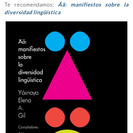
Te recomendamos:
Ää: manifiestos sobre la
diversidad lingüística