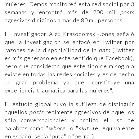
mujeres. Demos monitoreó esta red social por 3
semanas y encontró más de 200 mil
posts
agresivos dirigidos a más de 80 mil personas.
El investigador Alex Krasodomski-Jones señaló
que la investigación se enfocó en Twitter por
razones de la disponibilidad de la
data
(Twitter
es más generoso en este sentido que Facebook),
pero que consideran que este tipo de misoginia
existe en todas las redes sociales y es de hecho
un gran problema ya que "constituye una
experiencia traumática para las mujeres".
El estudio global tuvo la sutileza de distinguir
aquellos
posts
realmente agresivos de aquellos
sólo conversacionales y analizó el uso de
palabras como "
whore
" o "
slut
" (el equivalente
en español sería "puta" o "perra").