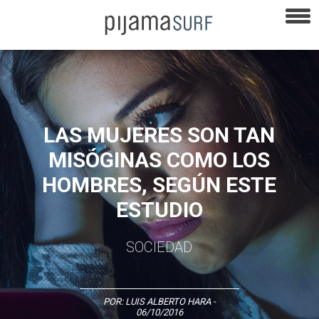
LAS MUJERES SON TAN
MISÓGINAS COMO LOS
HOMBRES, SEGÚN ESTE
ESTUDIO
SOCIEDAD
POR:
LUIS ALBERTO HARA
-
06/10/2016