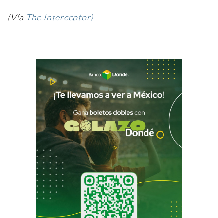
(Vía
The Interceptor)