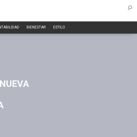
NTABILIDAD
BIENESTAR
ESTILO
 NUEVA
A