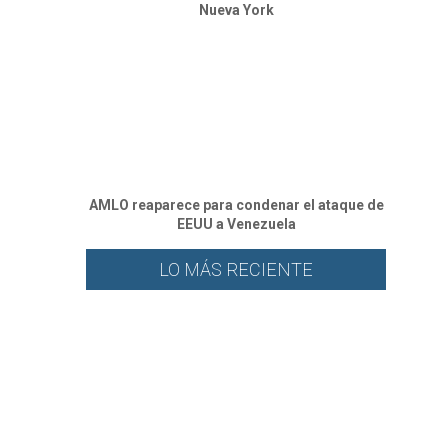
Nueva York
AMLO reaparece para condenar el ataque de
EEUU a Venezuela
LO MÁS RECIENTE