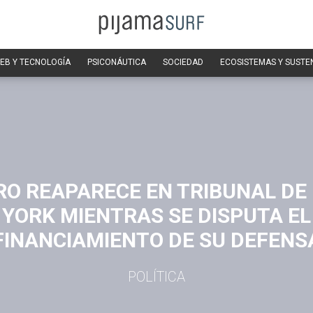
EB Y TECNOLOGÍA
PSICONÁUTICA
SOCIEDAD
ECOSISTEMAS Y SUSTE
O REAPARECE EN TRIBUNAL DE
YORK MIENTRAS SE DISPUTA EL
FINANCIAMIENTO DE SU DEFENS
POLÍTICA