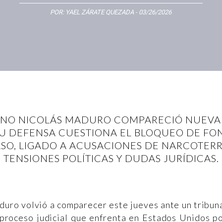
POR:
YAEL ZÁRATE QUEZADA
- 03/26/2026
NO NICOLÁS MADURO COMPARECIÓ NUEVA
 DEFENSA CUESTIONA EL BLOQUEO DE FO
ASO, LIGADO A ACUSACIONES DE NARCOTER
TENSIONES POLÍTICAS Y DUDAS JURÍDICAS.
uro volvió a comparecer este jueves ante un tribun
 proceso judicial que enfrenta en Estados Unidos p