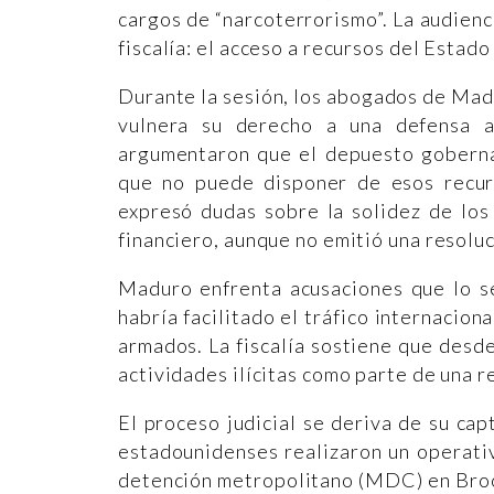
cargos de “narcoterrorismo”. La audienci
fiscalía: el acceso a recursos del Estad
Durante la sesión, los abogados de Mad
vulnera su derecho a una defensa a
argumentaron que el depuesto gobernan
que no puede disponer de esos recurs
expresó dudas sobre la solidez de lo
financiero, aunque no emitió una resoluc
Maduro enfrenta acusaciones que lo s
habría facilitado el tráfico internacio
armados. La fiscalía sostiene que desd
actividades ilícitas como parte de una r
El proceso judicial se deriva de su ca
estadounidenses realizaron un operati
detención metropolitano (MDC) en Brook