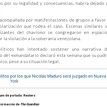
s por su legalidad y consecuencias, habría dejado 
.
o acompañada por manifestaciones de grupos a favor
polarización que rodea el caso. Escenas similares 
tizantes del chavismo se congregaron en espaci
r la violación a la soberanía venezolana.
olíticos han intentado sostener una narrativa 
jo del exmandatario declaró esta semana que su pad
ico, pese a su situación legal.
elitos por los que Nicolás Maduro será juzgado en Nueva
York
en de portada: Reuters
formación de
The Guardian