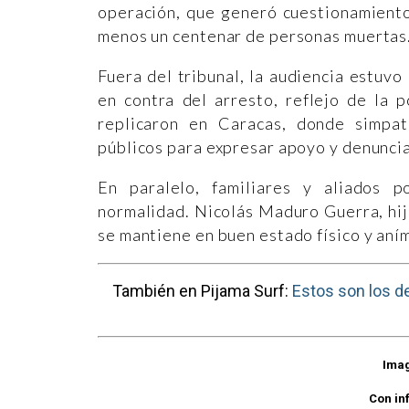
operación, que generó cuestionamiento
menos un centenar de personas muertas
Fuera del tribunal, la audiencia estuv
en contra del arresto, reflejo de la 
replicaron en Caracas, donde simpa
públicos para expresar apoyo y denuncia
En paralelo, familiares y aliados p
normalidad. Nicolás Maduro Guerra, hi
se mantiene en buen estado físico y aním
También en Pijama Surf:
Estos son los d
Imag
Con in