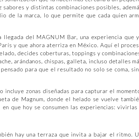
z sabores y distintas combinaciones posibles, adem
lio de la marca, lo que permite que cada quien ar
la llegada del MAGNUM Bar, una experiencia que 
arís y que ahora aterriza en México. Aquí el proce
helado, decides coberturas, toppings y combinacione
ache, arándanos, chispas, galleta, incluso detalles m
 pensado para que el resultado no solo se coma, si
cio incluye zonas diseñadas para capturar el moment
lueta de Magnum, donde el helado se vuelve tambi
a en que hoy se consumen las experiencias: vivirlas
bién hay una terraza que invita a bajar el ritmo. 