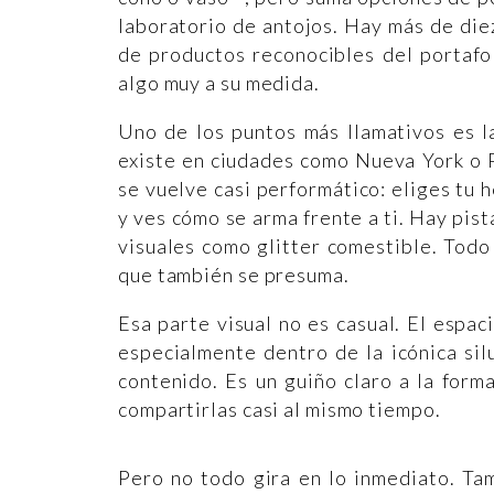
laboratorio de antojos. Hay más de die
de productos reconocibles del portafo
algo muy a su medida.
Uno de los puntos más llamativos es 
existe en ciudades como Nueva York o P
se vuelve casi performático: eliges tu 
y ves cómo se arma frente a ti. Hay pist
visuales como glitter comestible. Todo
que también se presuma.
Esa parte visual no es casual. El espa
especialmente dentro de la icónica si
contenido. Es un guiño claro a la form
compartirlas casi al mismo tiempo.
Pero no todo gira en lo inmediato. Tam