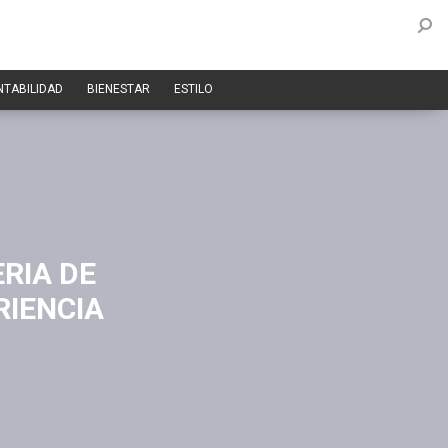
NTABILIDAD
BIENESTAR
ESTILO
RIA DE
RIENCIA