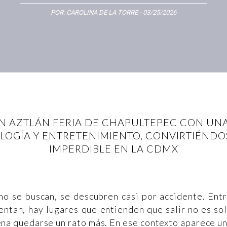
POR:
CAROLINA DE LA TORRE
- 03/25/2026
N AZTLÁN FERIA DE CHAPULTEPEC CON UN
LOGÍA Y ENTRETENIMIENTO, CONVIRTIÉNDO
IMPERDIBLE EN LA CDMX
no se buscan, se descubren casi por accidente. Ent
entan, hay lugares que entienden que salir no es so
pena quedarse un rato más. En ese contexto aparece u