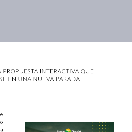
A PROPUESTA INTERACTIVA QUE
SE EN UNA NUEVA PARADA
re
lo
na