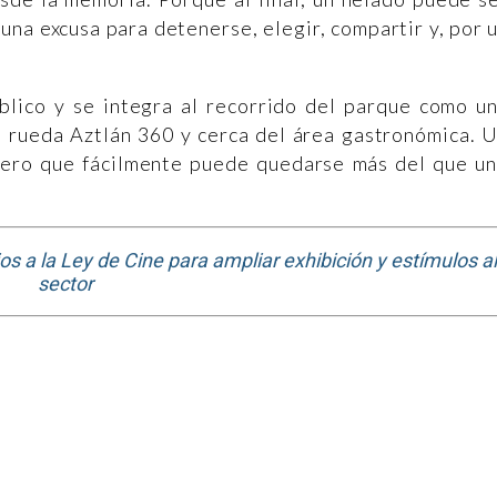
una excusa para detenerse, elegir, compartir y, por 
blico y se integra al recorrido del parque como u
la rueda Aztlán 360 y cerca del área gastronómica. 
pero que fácilmente puede quedarse más del que u
 a la Ley de Cine para ampliar exhibición y estímulos al
sector