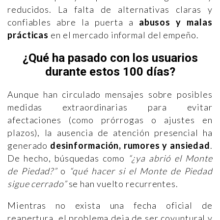
reducidos. La falta de alternativas claras y
confiables abre la puerta a
abusos y malas
prácticas
en el mercado informal del empeño.
¿Qué ha pasado con los usuarios
durante estos 100 días?
Aunque han circulado mensajes sobre posibles
medidas extraordinarias para evitar
afectaciones (como prórrogas o ajustes en
plazos), la ausencia de atención presencial ha
generado
desinformación, rumores y ansiedad
.
De hecho, búsquedas como
“¿ya abrió el Monte
de Piedad?”
o
“qué hacer si el Monte de Piedad
sigue cerrado”
se han vuelto recurrentes.
Mientras no exista una fecha oficial de
reapertura, el problema deja de ser coyuntural y