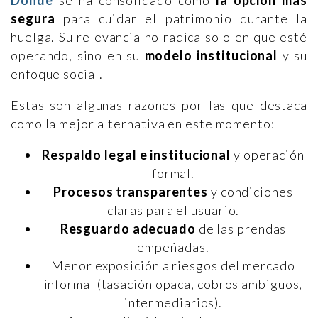
Dondé
se ha consolidado como
la opción más
segura
para cuidar el patrimonio durante la
huelga. Su relevancia no radica solo en que esté
operando, sino en su
modelo institucional
y su
enfoque social.
Estas son algunas razones por las que destaca
como la mejor alternativa en este momento:
Respaldo legal e institucional
y operación
formal.
Procesos transparentes
y condiciones
claras para el usuario.
Resguardo adecuado
de las prendas
empeñadas.
Menor exposición a riesgos del mercado
informal (tasación opaca, cobros ambiguos,
intermediarios).