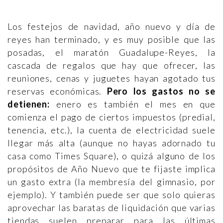
Los festejos de navidad, año nuevo y día de
reyes han terminado, y es muy posible que las
posadas, el maratón Guadalupe-Reyes, la
cascada de regalos que hay que ofrecer, las
reuniones, cenas y juguetes hayan agotado tus
reservas económicas.
Pero los gastos no se
detienen:
enero es también el mes en que
comienza el pago de ciertos impuestos (predial,
tenencia, etc.), la cuenta de electricidad suele
llegar más alta (aunque no hayas adornado tu
casa como Times Square), o quizá alguno de los
propósitos de Año Nuevo que te fijaste implica
un gasto extra (la membresía del gimnasio, por
ejemplo). Y también puede ser que solo quieras
aprovechar las baratas de liquidación que varias
tiendas suelen preparar para las últimas