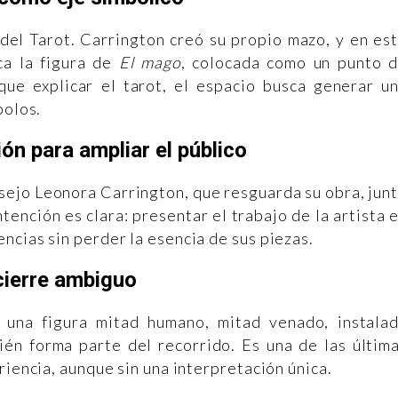
 del Tarot. Carrington creó su propio mazo, y en es
ca la figura de
El mago
, colocada como un punto 
ue explicar el tarot, el espacio busca generar u
bolos.
ón para ampliar el público
sejo Leonora Carrington, que resguarda su obra, jun
tención es clara: presentar el trabajo de la artista 
ncias sin perder la esencia de sus piezas.
cierre ambiguo
, una figura mitad humano, mitad venado, instala
én forma parte del recorrido. Es una de las últim
riencia, aunque sin una interpretación única.