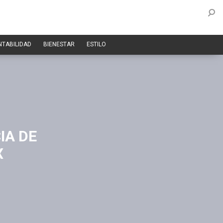
NTABILIDAD
BIENESTAR
ESTILO
IA DE
X