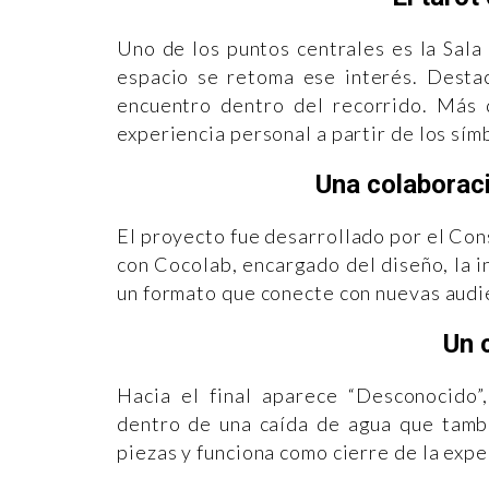
Uno de los puntos centrales es la Sala
espacio se retoma ese interés. Desta
encuentro dentro del recorrido. Más q
experiencia personal a partir de los sím
Una colaboraci
El proyecto fue desarrollado por el Con
con Cocolab, encargado del diseño, la in
un formato que conecte con nuevas audie
Un 
Hacia el final aparece “Desconocido”
dentro de una caída de agua que tambi
piezas y funciona como cierre de la expe