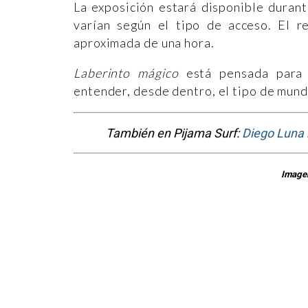
La exposición estará disponible duran
varían según el tipo de acceso. El r
aproximada de una hora.
Laberinto mágico
está pensada para 
entender, desde dentro, el tipo de mun
También en Pijama Surf:
Diego Luna 
Imagen