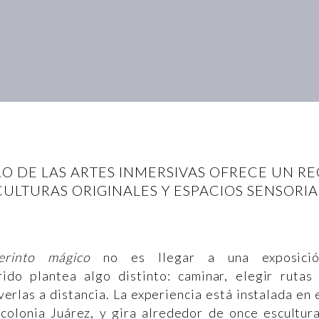
RO DE LAS ARTES INMERSIVAS OFRECE UN R
CULTURAS ORIGINALES Y ESPACIOS SENSORIA
erinto mágico
no es llegar a una exposició
rrido plantea algo distinto: caminar, elegir rutas
erlas a distancia. La experiencia está instalada en 
 colonia Juárez, y gira alrededor de once escultur