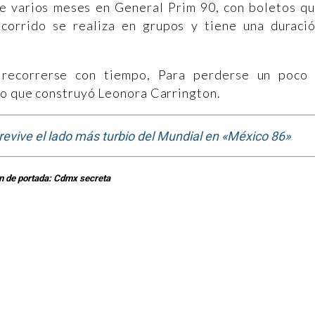
te varios meses en General Prim 90, con boletos q
ecorrido se realiza en grupos y tiene una duraci
recorrerse con tiempo, Para perderse un poco
do que construyó Leonora Carrington.
revive el lado más turbio del Mundial en «México 86»
 de portada: Cdmx secreta