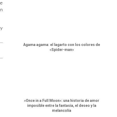
ue
ón
 y
Agama agama: el lagarto con los colores de
«Spider-man»
«Once in a Full Moon»: una historia de amor
imposible entre la fantasía, el deseo y la
melancolía