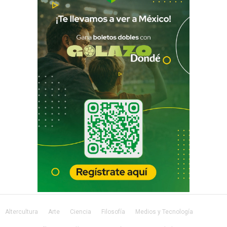
Altercultura
Arte
Ciencia
Filosofía
Medios y Tecnología