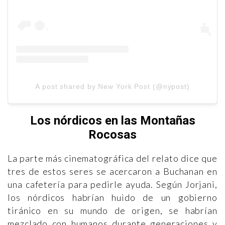
A post shared by New York Post (@nypost)
Los nórdicos en las Montañas
Rocosas
La parte más cinematográfica del relato dice que
tres de estos seres se acercaron a Buchanan en
una cafetería para pedirle ayuda. Según Jorjani,
los nórdicos habrían huido de un gobierno
tiránico en su mundo de origen, se habrían
mezclado con humanos durante generaciones y