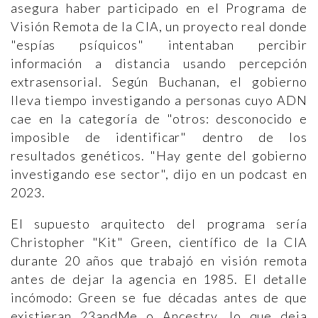
asegura haber participado en el Programa de
Visión Remota de la CIA, un proyecto real donde
"espías psíquicos" intentaban percibir
información a distancia usando percepción
extrasensorial. Según Buchanan, el gobierno
lleva tiempo investigando a personas cuyo ADN
cae en la categoría de "otros: desconocido e
imposible de identificar" dentro de los
resultados genéticos. "Hay gente del gobierno
investigando ese sector", dijo en un podcast en
2023.
El supuesto arquitecto del programa sería
Christopher "Kit" Green, científico de la CIA
durante 20 años que trabajó en visión remota
antes de dejar la agencia en 1985. El detalle
incómodo: Green se fue décadas antes de que
existieran 23andMe o Ancestry, lo que deja