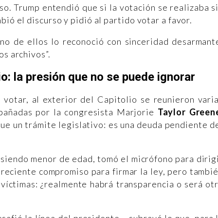
so. Trump entendió que si la votación se realizaba s
ió el discurso y pidió al partido votar a favor.
Uno de ellos lo reconoció con sinceridad desarmant
os archivos”.
io: la presión que no se puede ignorar
votar, al exterior del Capitolio se reunieron vari
mpañadas por la congresista Marjorie
Taylor Green
que un trámite legislativo: es una deuda pendiente d
n siendo menor de edad, tomó el micrófono para dirig
 reciente compromiso para firmar la ley, pero tambi
víctimas: ¿realmente habrá transparencia o será ot