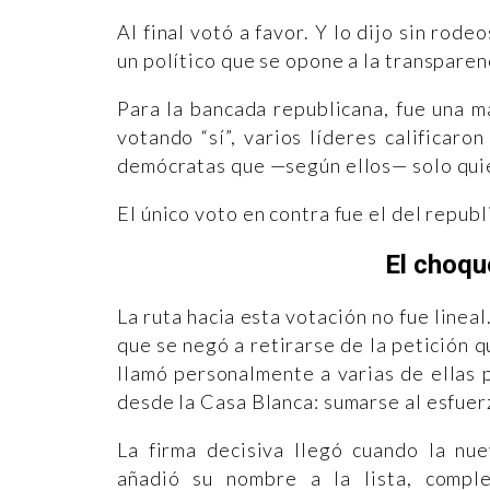
Al final votó a favor. Y lo dijo sin rod
un político que se opone a la transparen
Para la bancada republicana, fue una 
votando “sí”, varios líderes calificaro
demócratas que —según ellos— solo quie
El único voto en contra fue el del repub
El choqu
La ruta hacia esta votación no fue linea
que se negó a retirarse de la petición q
llamó personalmente a varias de ellas 
desde la Casa Blanca: sumarse al esfuer
La firma decisiva llegó cuando la nu
añadió su nombre a la lista, compl