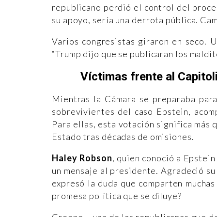
republicano perdió el control del proce
su apoyo, sería una derrota pública. Camb
Varios congresistas giraron en seco. 
“Trump dijo que se publicaran los maldit
Víctimas frente al Capitol
Mientras la Cámara se preparaba para 
sobrevivientes del caso Epstein, aco
Para ellas, esta votación significa más 
Estado tras décadas de omisiones.
Haley Robson
, quien conoció a Epstei
un mensaje al presidente. Agradeció su
expresó la duda que comparten muchas 
promesa política que se diluye?