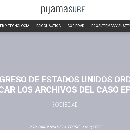
EB Y TECNOLOGÍA
PSICONÁUTICA
SOCIEDAD
ECOSISTEMAS Y SUSTE
GRESO DE ESTADOS UNIDOS OR
CAR LOS ARCHIVOS DEL CASO E
SOCIEDAD
POR:
CAROLINA DE LA TORRE
- 11/19/2025