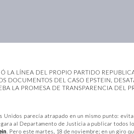
Ó LA LÍNEA DEL PROPIO PARTIDO REPUBLIC
LOS DOCUMENTOS DEL CASO EPSTEIN, DESA
EBA LA PROMESA DE TRANSPARENCIA DEL P
 Unidos parecía atrapado en un mismo punto: evita
igara al Departamento de Justicia a publicar todos l
ein
. Pero este martes, 18 de noviembre; en un giro q