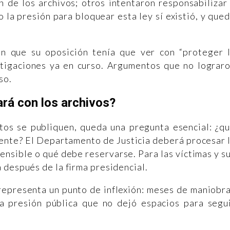
n de los archivos; otros intentaron responsabilizar
 la presión para bloquear esta ley sí existió, y que
en que su oposición tenía que ver con “proteger 
estigaciones ya en curso. Argumentos que no lograr
so.
rá con los archivos?
os se publiquen, queda una pregunta esencial: ¿q
mente? El Departamento de Justicia deberá procesar 
ensible o qué debe reservarse. Para las víctimas y s
 después de la firma presidencial.
 representa un punto de inflexión: meses de maniobr
a presión pública que no dejó espacios para segu