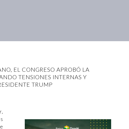
ANO, EL CONGRESO APROBÓ LA
TANDO TENSIONES INTERNAS Y
RESIDENTE TRUMP
r,
os
ue