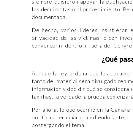
siempre quisieron apoyar la publicació
los demócratas o al procedimiento. Pero
documentada.
De hecho, varios líderes insistieron 
privacidad de las víctimas” o con inv
convencer ni dentro ni fuera del Congre
¿Qué pasa
Aunque la ley ordena que los document
tanto del material será divulgado real
información y decidir qué se considera s
familias, la verdadera prueba comenzará
Por ahora, lo que ocurrió en la Cámara
políticas terminaron cediendo ante un
postergando el tema.