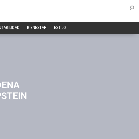
NTABILIDAD
BIENESTAR
ESTILO
DENA
PSTEIN