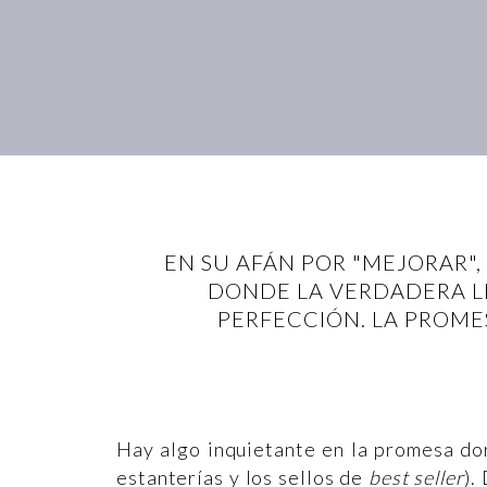
EN SU AFÁN POR "MEJORAR",
DONDE LA VERDADERA L
PERFECCIÓN. LA PROMES
Hay algo inquietante en la promesa dor
estanterías y los sellos de
best seller
).