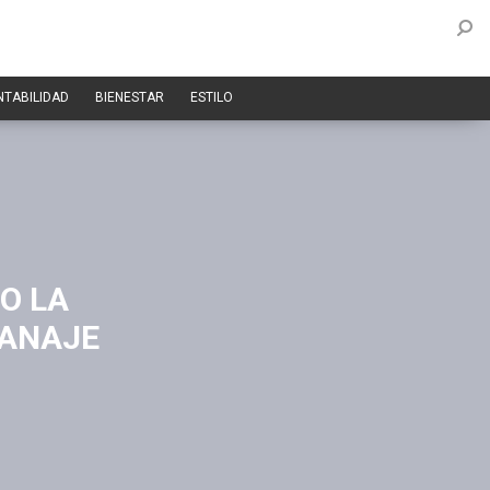
NTABILIDAD
BIENESTAR
ESTILO
O LA
RANAJE