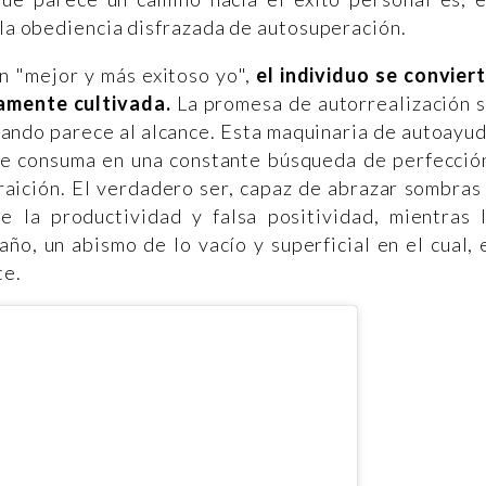
 la obediencia disfrazada de autosuperación.
n "mejor y más exitoso yo",
el individuo se convier
samente cultivada.
La promesa de autorrealización 
uando parece al alcance. Esta maquinaria de autoayu
 se consuma en una constante búsqueda de perfecció
raición. El verdadero ser, capaz de abrazar sombras
de la productividad y falsa positividad, mientras 
o, un abismo de lo vacío y superficial en el cual, 
te.