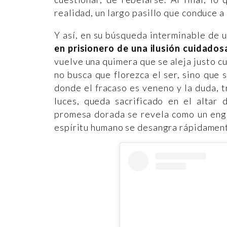
realidad, un largo pasillo que conduce a
Y así, en su búsqueda interminable de u
en prisionero de una ilusión cuidado
vuelve una quimera que se aleja justo c
no busca que florezca el ser, sino que
donde el fracaso es veneno y la duda, t
luces, queda sacrificado en el altar 
promesa dorada se revela como un engañ
espíritu humano se desangra rápidamen