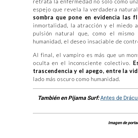
retrata la enfermedad no solo como una
espejo que revela la verdadera natura
sombra que pone en evidencia las 
inmortalidad, la atracción y el miedo 
pulsión natural que, como el mismo
humanidad, el deseo insaciable de contro
Al final, el vampiro es más que un mon
oculta en el inconsciente colectivo.
E
trascendencia y el apego, entre la vid
lado más oscuro como humanidad.
También en Pijama Surf:
Antes de Drácul
Imagen de porta