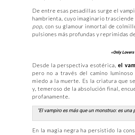
De entre esas pesadillas surge el vampi
hambrienta, cuyo imaginario trasciende l
pop
, con su glamour inmortal de colmill
pulsiones más profundas y reprimidas d
«Only Lovers
Desde la perspectiva esotérica,
el vam
pero no a través del camino luminoso 
miedo a la muerte. Es la criatura que se
y, temeroso de la absolución final, encu
profanamente.
"El vampiro es más que un monstruo: es una pr
En la magia negra ha persistido la con