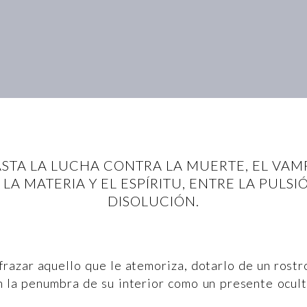
ASTA LA LUCHA CONTRA LA MUERTE, EL VAM
A MATERIA Y EL ESPÍRITU, ENTRE LA PULSIÓ
DISOLUCIÓN.
razar aquello que le atemoriza, dotarlo de un rostr
n la penumbra de su interior como un presente ocul