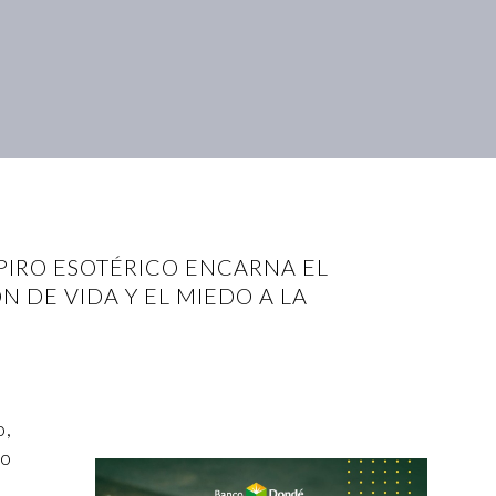
PIRO ESOTÉRICO ENCARNA EL
N DE VIDA Y EL MIEDO A LA
o,
to