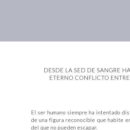
DESDE LA SED DE SANGRE H
ETERNO CONFLICTO ENTRE L
El ser humano siempre ha intentado disf
de una figura reconocible que habite e
del que no pueden escapar.