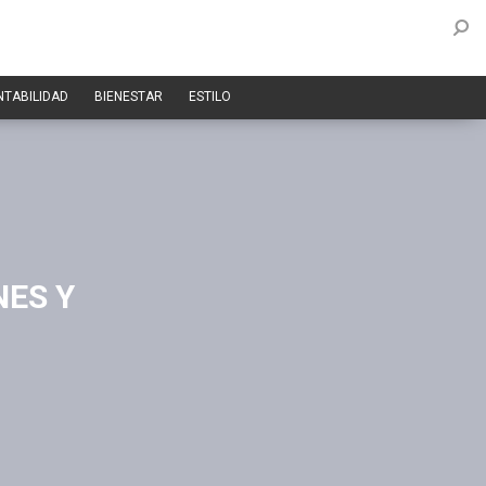
NTABILIDAD
BIENESTAR
ESTILO
NES Y