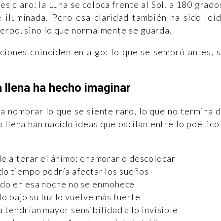
 claro: la Luna se coloca frente al Sol, a 180 grado
 iluminada. Pero esa claridad también ha sido leí
uerpo, sino lo que normalmente se guarda.
ciones coinciden en algo: lo que se sembró antes, 
a llena ha hecho imaginar
ta nombrar lo que se siente raro, lo que no termina 
a llena han nacido ideas que oscilan entre lo poético
de alterar el ánimo: enamorar o descolocar
o tiempo podría afectar los sueños
ado en esa noche no se enmohece
o bajo su luz lo vuelve más fuerte
a tendrían mayor sensibilidad a lo invisible