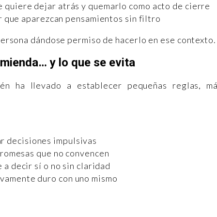
se quiere dejar atrás y quemarlo como acto de cierre
ar que aparezcan pensamientos sin filtro
a persona dándose permiso de hacerlo en ese contexto.
mienda… y lo que se evita
ién ha llevado a establecer pequeñas reglas, m
r decisiones impulsivas
romesas que no convencen
 a decir sí o no sin claridad
ivamente duro con uno mismo