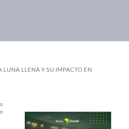
A LUNA LLENA Y SU IMPACTO EN
No
do