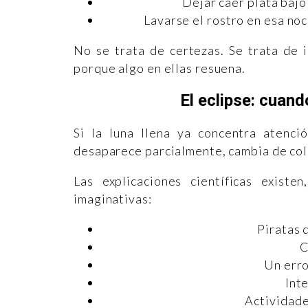
Dejar caer plata bajo
Lavarse el rostro en esa no
No se trata de certezas. Se trata de i
porque algo en ellas resuena.
El eclipse: cuand
Si la luna llena ya concentra atenció
desaparece parcialmente, cambia de colo
Las explicaciones científicas exist
imaginativas:
Piratas 
C
Un erro
Int
Actividade