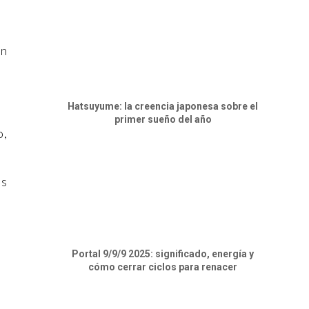
en
Hatsuyume: la creencia japonesa sobre el
primer sueño del año
o,
ás
Portal 9/9/9 2025: significado, energía y
cómo cerrar ciclos para renacer