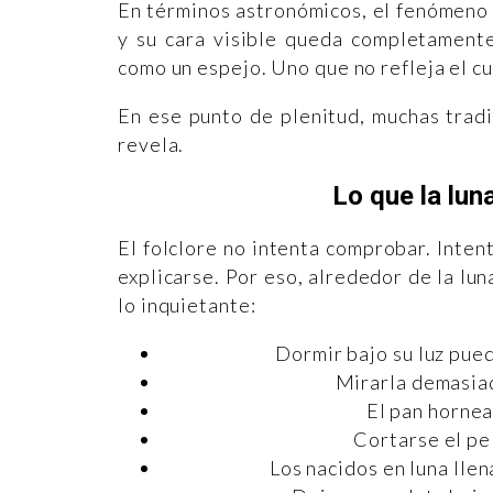
En términos astronómicos, el fenómeno es
y su cara visible queda completamente
como un espejo. Uno que no refleja el c
En ese punto de plenitud, muchas tradi
revela.
Lo que la lun
El folclore no intenta comprobar. Inten
explicarse. Por eso, alrededor de la lun
lo inquietante:
Dormir bajo su luz pue
Mirarla demasiad
El pan horne
Cortarse el pel
Los nacidos en luna llen