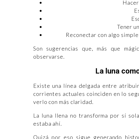
Hacer 
E
Es
Tener un
Reconectar con algo simple,
Son sugerencias que, más que mágica
observarse.
La luna com
Existe una línea delgada entre atribui
corrientes actuales coinciden en lo seg
verlo con más claridad.
La luna llena no transforma por sí sol
estaba ahí.
Quizá por eso sigue generando histor