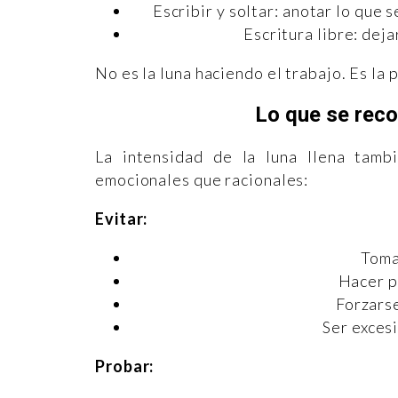
Escribir y soltar: anotar lo que 
Escritura libre: dej
No es la luna haciendo el trabajo. Es l
Lo que se reco
La intensidad de la luna llena tamb
emocionales que racionales:
Evitar:
Toma
Hacer p
Forzarse
Ser exces
Probar: