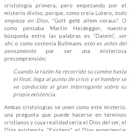
cristología primera, pero empezando por el
misterio divino, porque, como creía Lutero,
todo
empieza en Dios
, “Gott geht allem voraus”. O
como pensaba Martin Heidegger, nuestra
búsqueda entre las palabras es “Dasein”,
ser
ahí,
o como sostenía Bultmann,
esto es antes del
pensamiento
por ser una misteriosa
precomprensión:
Cuando la razón ha recorrido su camino hasta
el final, llega al punto de crisis y el hombre se
ve conducido al gran interrogante sobre su
propia existencia.
Ambas cristologías se unen como este misterio,
una pregunta que puede hacerse en términos
cristianos y cuya realidad sería el Dios del ser, el
Dios existencia, “Existenz”, el Dios experiencia: