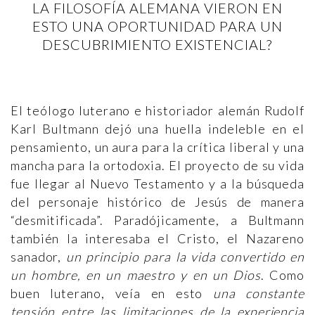
LA FILOSOFÍA ALEMANA VIERON EN
ESTO UNA OPORTUNIDAD PARA UN
DESCUBRIMIENTO EXISTENCIAL?
El teólogo luterano e historiador alemán Rudolf
Karl Bultmann dejó una huella indeleble en el
pensamiento, un aura para la crítica liberal y una
mancha para la ortodoxia. El proyecto de su vida
fue llegar al Nuevo Testamento y a la búsqueda
del personaje histórico de Jesús de manera
“desmitificada”. Paradójicamente, a Bultmann
también la interesaba el Cristo, el Nazareno
sanador,
un principio para la vida
convertido en
un hombre, en un maestro y en un Dios
. Como
buen luterano, veía en esto
una constante
tensión entre las limitaciones de la experiencia