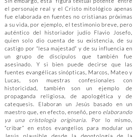
Sin embargo, esta “figura textual potente” entre
el personaje real y el Cristo mitológico apenas
fue elaborada en fuentes no cristianas próximas
a su vida, por ejemplo, el testimonio breve, pero
auténtico del historiador judío Flavio Josefo,
quien solo dio cuenta de su existencia, de su
castigo por “lesa majestad” y de su influencia en
un grupo de discípulos que también fue
asesinado. Y si bien puede decirse que las
fuentes evangélicas sinópticas, Marcos, Mateo y
Lucas, son muestras confesionales con
historicidad, también son un ejemplo de
propaganda religiosa, de apologética y de
catequesis. Elaboran un Jesús basado en un
maestro que, en efecto, enseñó, pero
elaborando
ya una cristología originaria
. Por lo mismo,
“cribar” en estos evangelios para modular un
Jesús plausible desde la deontología de la