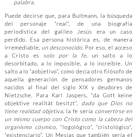
palabra.
Puede decirse que, para Bultmann, la búsqueda
del personaje “real”, de una biografía
periodística del galileo Jesús era un caso
perdido. Esa persona histórica es, de manera
irremediable,
un desconocido
. Por eso, el acceso
a Cristo es
solo por la fe
, un salto a lo
desorbitado, a lo imposible, a lo increíble. Un
salto a lo “aobjetivo”, como decía otro filósofo de
aquella generación de pensadores germanos
nacidos al final del siglo XIX y deudores de
Nietzsche. Para Karl Jaspers, “da Gott keine
objektive realität besitzt”,
dado que Dios no
tiene realidad objetiva
, la fe sería
convertirse en
un mismo cuerpo con Cristo como la cabeza del
organismo cósmico
, “logológico”, “cristológico”,
“existenciario”. Un Mesías que también sería el