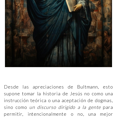
Desde las apreciaciones de Bultmann, esto
supone tomar la historia de Jesús no como una
instrucción teórica o una aceptación de dogmas,
sino como
un discurso dirigido a la gente
para
permitir, intencionalmente o no, una mejor