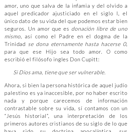
amor, uno que salva de la infamia y del olvido a
aquel predicador ajusticiado en el siglo I, el
único dato de su vida del que podemos estar bien
seguros. Un amor que es
donación libre de uno
mismo
, así como el Padre en el dogma de la
Trinidad
se dona eternamente hasta hacerse 0
,
para que ese Hijo sea todo amor. O como
escribió el filósofo ingles Don Cupitt:
Si Dios ama, tiene que ser vulnerable.
Ahora, si bien la persona histórica de aquel judío
palestino es ya inaccesible, por no haber escrito
nada y porque carecemos de información
contrastable sobre su vida, sí contamos con un
“Jesús historial”, una interpretación de los
primeros autores cristianos de su siglo de lo que
haya sido su doctrina apocalíptica, sus