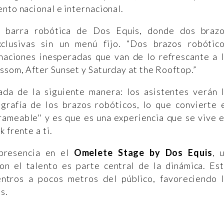
nto nacional e internacional.
 barra robótica de Dos Equis, donde dos braz
clusivas sin un menú fijo. “Dos brazos robótic
naciones inesperadas que van de lo refrescante a 
ssom, After Sunset y Saturday at the Rooftop.”
ada de la siguiente manera: los asistentes verán 
grafía de los brazos robóticos, lo que convierte 
rameable" y es que es una experiencia que se vive 
 frente a ti.
 presencia en el
Omelete Stage by Dos Equis
, 
on el talento es parte central de la dinámica. Es
entros a pocos metros del público, favoreciendo 
s.