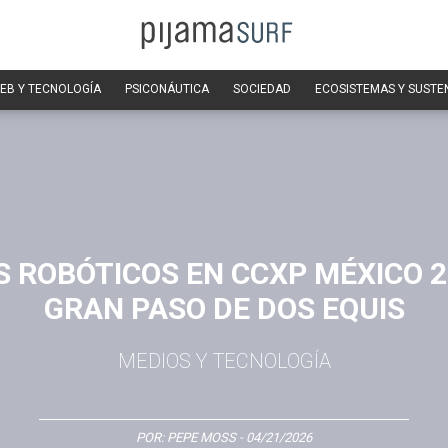
EB Y TECNOLOGÍA
PSICONÁUTICA
SOCIEDAD
ECOSISTEMAS Y SUSTE
 ROBÓTICOS EN CCXP MÉXICO 2
GRAN PASO DE DOS EQUIS
MEDIOS Y TECNOLOGÍA
POR:
PEPE MOSS
- 04/21/2026