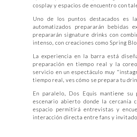
cosplay y espacios de encuentro con tale
Uno de los puntos destacados es la
automatizados prepararán bebidas ex
prepararán signature drinks con combi
intenso, con creaciones como Spring Blo
La experiencia en la barra está diseñ
preparación en tiempo real y la coreo
servicio en un espectáculo muy "instag
tiempo real, ves cómo se prepara tu drink
En paralelo, Dos Equis mantiene su
escenario abierto donde la cercanía c
espacio permitirá entrevistas y encu
interacción directa entre fans y invitado