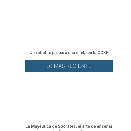
Un robot te prepara una chela en la CCXP
LO MÁS RECIENTE
La Mayéutica de Sócrates, el arte de enseñar