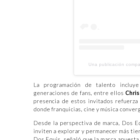
Una publicación comp
La programación de talento incluye
generaciones de fans, entre ellos
Chris
presencia de estos invitados refuerz
donde franquicias, cine y música conver
Desde la perspectiva de marca, Dos Eq
inviten a explorar y permanecer más ti
Dos Equis, señaló que la marca apuesta