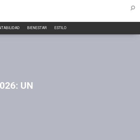
NTABILIDAD
BIENESTAR
ESTILO
026: UN