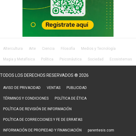
Altercultura
Arte
Ciencia
Filosofía
Medios y Tecnología
Magia y Metafísica
Política
Psiconáutica
Sociedad
Ecosistemas
Salud
Lifestyle
TODOS LOS DERECHOS RESERVADOS ® 2026
AVISO DE PRIVACIDAD
VENTAS
PUBLICIDAD
TÉRMINOS Y CONDICIONES
POLÍTICA DE ÉTICA
POLÍTICA DE REVISIÓN DE INFORMACIÓN
POLÍTICA DE CORRECCIONES Y FE DE ERRATAS
INFORMACIÓN DE PROPIEDAD Y FINANCIACIÓN
parentesis.com