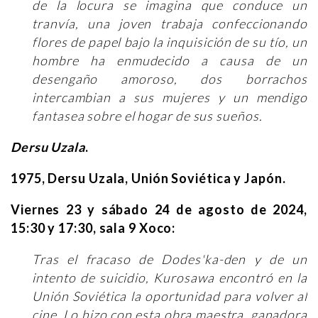
de la locura se imagina que conduce un
tranvía, una joven trabaja confeccionando
flores de papel bajo la inquisición de su tío, un
hombre ha enmudecido a causa de un
desengaño amoroso, dos borrachos
intercambian a sus mujeres y un mendigo
fantasea sobre el hogar de sus sueños.
Dersu Uzala
.
1975, Dersu Uzala, Unión Soviética y Japón.
Viernes 23 y sábado 24 de agosto de 2024,
15:30 y 17:30, sala 9 Xoco:
Tras el fracaso de Dodes'ka-den y de un
intento de suicidio, Kurosawa encontró en la
Unión Soviética la oportunidad para volver al
cine. Lo hizo con esta obra maestra, ganadora