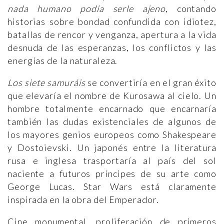
nada humano podía serle ajeno
, contando
historias sobre bondad confundida con idiotez,
batallas de rencor y venganza, apertura a la vida
desnuda de las esperanzas, los conflictos y las
energías de la naturaleza.
Los siete samuráis
se convertiría en el gran éxito
que elevaría el nombre de Kurosawa al cielo. Un
hombre totalmente encarnado que encarnaría
también las dudas existenciales de algunos de
los mayores genios europeos como Shakespeare
y Dostoievski. Un japonés entre la literatura
rusa e inglesa trasportaría al país del sol
naciente a futuros príncipes de su arte como
George Lucas. Star Wars está claramente
inspirada en la obra del Emperador.
Cine monumental, proliferación de primeros