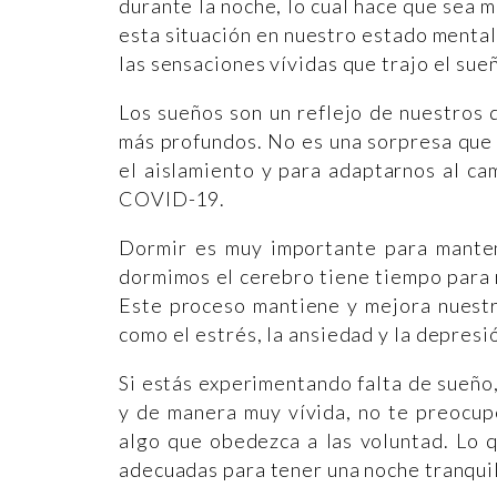
durante la noche, lo cual hace que sea 
esta situación en nuestro estado mental
las sensaciones vívidas que trajo el sueñ
Los sueños son un reflejo de nuestros
más profundos. No es una sorpresa que 
el aislamiento y para adaptarnos al ca
COVID-19.
Dormir es muy importante para manten
dormimos el cerebro tiene tiempo para r
Este proceso mantiene y mejora nuestra
como el estrés, la ansiedad y la depresi
Si estás experimentando falta de sueño,
y de manera muy vívida, no te preocup
algo que obedezca a las voluntad. Lo 
adecuadas para tener una noche tranqui