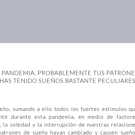
A PANDEMIA, PROBABLEMENTE TUS PATRON
HAS TENIDO SUEÑOS BASTANTE PECULIARE
eño, sumando a ello todos los fuertes estímulos q
ente durante esta pandemia, en medio de factor
, la soledad y la interrupción de nuestras relacion
 patrones de sueño hayan cambiado y causen sueñ