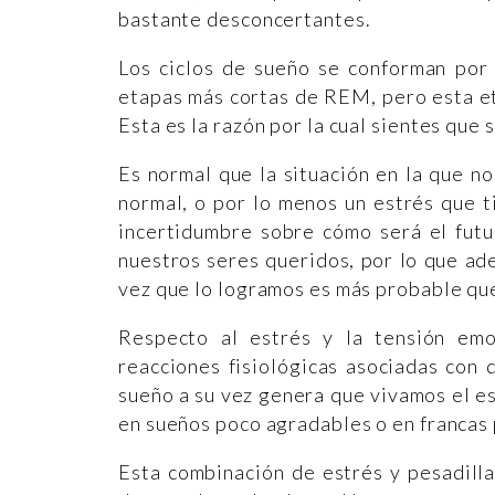
bastante desconcertantes.
Los ciclos de sueño se conforman por 
etapas más cortas de REM, pero esta et
Esta es la razón por la cual sientes qu
Es normal que la situación en la que 
normal, o por lo menos un estrés que t
incertidumbre sobre cómo será el futu
nuestros seres queridos, por lo que ade
vez que lo logramos es más probable qu
Respecto al estrés y la tensión emo
reacciones fisiológicas asociadas con 
sueño a su vez genera que vivamos el es
en sueños poco agradables o en francas 
Esta combinación de estrés y pesadill