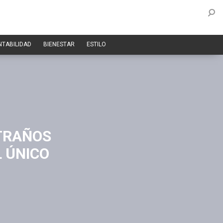
NTABILIDAD
BIENESTAR
ESTILO
TRAÑOS
 ÚNICO