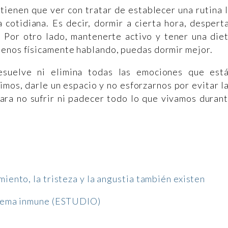
tienen que ver con tratar de establecer una rutina 
 cotidiana. Es decir, dormir a cierta hora, despert
 Por otro lado, mantenerte activo y tener una die
menos físicamente hablando, puedas dormir mejor.
suelve ni elimina todas las emociones que est
mos, darle un espacio y no esforzarnos por evitar l
ara no sufrir ni padecer todo lo que vivamos duran
miento, la tristeza y la angustia también existen
istema inmune (ESTUDIO)