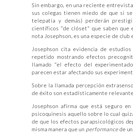
Sin embargo, en una reciente entrevista
sus colegas tienen miedo de que si se
telepatía y demás) perderán prestig
científicos "de clóset" que saben que 
nota Josephson, es una especie de club e
Josephson cita evidencia de estudio
repetido mostrando efectos precognit
llamado "el efecto del experimentado
parecen estar afectando sus experimento
Sobre la llamada percepción extrasenso
de éxito son estadísticamente relevantes
Josephson afirma que está seguro en 
psicoquinesis aquello sobre lo cual quiz
de que los efectos parapsicológicos de
misma manera que un
performance
de un