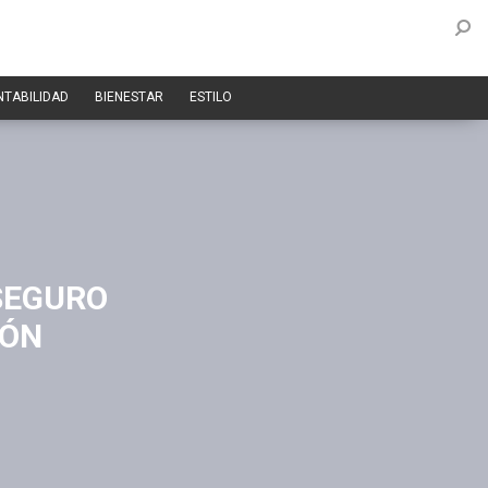
NTABILIDAD
BIENESTAR
ESTILO
 SEGURO
IÓN