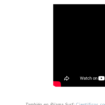
También en Pijama Surf:
Científicos c