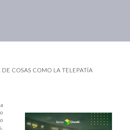
A DE COSAS COMO LA TELEPATÍA
ca
no
 o
s.