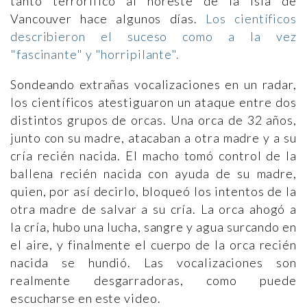
tanto terrorífico al noreste de la isla de
Vancouver hace algunos días.
Los científicos
describieron el suceso como a la vez
"fascinante" y "horripilante".
Sondeando extrañas vocalizaciones en un radar,
los científicos atestiguaron un ataque entre dos
distintos grupos de orcas. Una orca de 32 años,
junto con su madre, atacaban a otra madre y a su
cría recién nacida. El macho tomó control de la
ballena recién nacida con ayuda de su madre,
quien, por así decirlo, bloqueó los intentos de la
otra madre de salvar a su cría. La orca ahogó a
la cría, hubo una lucha, sangre y agua surcando en
el aire, y finalmente el cuerpo de la orca recién
nacida se hundió. Las vocalizaciones son
realmente desgarradoras, como puede
escucharse en este video.