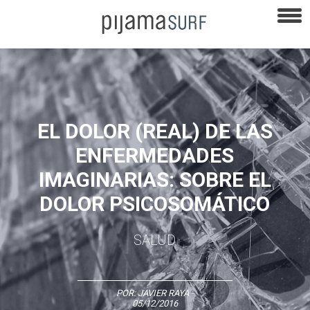
EL DOLOR (REAL) DE LAS
ENFERMEDADES
IMAGINARIAS: SOBRE EL
DOLOR PSICOSOMÁTICO
SALUD
POR:
JAVIER RAYA
-
05/12/2016