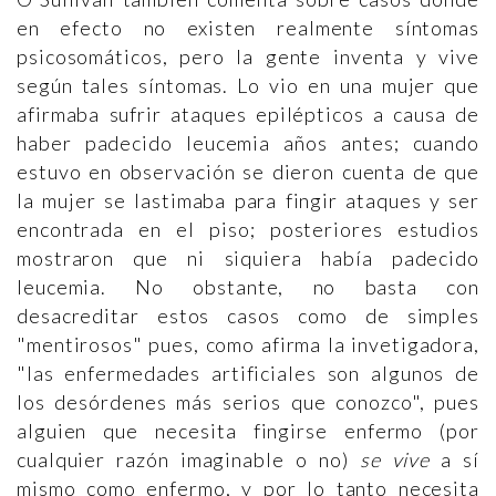
en efecto no existen realmente síntomas
psicosomáticos, pero la gente inventa y vive
según tales síntomas. Lo vio en una mujer que
afirmaba sufrir ataques epilépticos a causa de
haber padecido leucemia años antes; cuando
estuvo en observación se dieron cuenta de que
la mujer se lastimaba para fingir ataques y ser
encontrada en el piso; posteriores estudios
mostraron que ni siquiera había padecido
leucemia. No obstante, no basta con
desacreditar estos casos como de simples
"mentirosos" pues, como afirma la invetigadora,
"las enfermedades artificiales son algunos de
los desórdenes más serios que conozco", pues
alguien que necesita fingirse enfermo (por
cualquier razón imaginable o no)
se vive
a sí
mismo como enfermo, y por lo tanto necesita