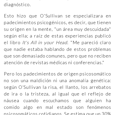
diagnóstico.
Esto hizo que O'Sullivan se especializara en
padecimientos psicogénicos, es decir, que tienen
su origen en la mente, "un área muy descuidada"
según ella; a raíz de estas experiencias publicó
el libro
It's All in your Head
. "Me pareció claro
que nadie estaba hablando de estos problemas
que son demasiado comunes, pero que no reciben
atención de revistas médicas ni conferencias."
Pero los padecimientos de origen psicosomático
no son una maldición ni una anomalía genética:
según O'Sullivan la risa, el llanto, los arrebatos
de ira o la tristeza, al igual que el reflejo de
náusea cuando escuchamos que alguien ha
comido algo en mal estado son fenómenos
psicosomáticos cotidianos. Se estima que un 30%