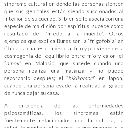
síndrome cultural en donde las personas sienten
que sus genitales están siendo succionados al
interior de su cuerpo. Si bien se le asocia con una
especie de maldición por espíritus, sucede como
resultado del “miedo a la muerte”. Otros
ejemplos que explica Bures son la “frigofobia” en
China, la cual es un miedo al frío y proviene de la
cosmogonía del equilibrio entre frío y calor; el
“
amok
” en Malasia, que sucede cuando una
persona realiza una matanza y no puede
recordarlo después; el “
hikikomori
” en Japón,
cuando una persona evade la realidad al grado
de nunca dejar su casa.
A diferencia de las enfermedades
psicosomáticas, los síndromes están
fuertemente relacionados con la cultura, la
salud, la mente y el cuerpo, lo que provoca que