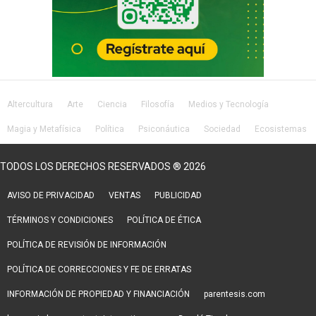
Altercultura
Arte
Ciencia
Filosofía
Medios y Tecnología
Magia y Metafísica
Política
Psiconáutica
Sociedad
Ecosistemas
Salud
Lifestyle
TODOS LOS DERECHOS RESERVADOS ® 2026
AVISO DE PRIVACIDAD
VENTAS
PUBLICIDAD
TÉRMINOS Y CONDICIONES
POLÍTICA DE ÉTICA
POLÍTICA DE REVISIÓN DE INFORMACIÓN
POLÍTICA DE CORRECCIONES Y FE DE ERRATAS
INFORMACIÓN DE PROPIEDAD Y FINANCIACIÓN
parentesis.com