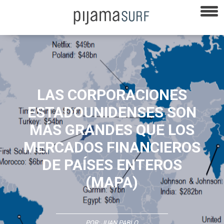
LAS CORPORACIONES
ESTADOUNIDENSES SON
MÁS GRANDES QUE LOS
MERCADOS FINANCIEROS
DE PAÍSES ENTEROS
(MAPA)
POR:
JUAN PABLO