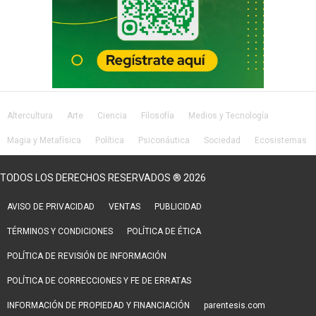
Altercultura
Arte
Ciencia
Filosofía
Medios y Tecnología
Magia y Metafísica
Política
Psiconáutica
Sociedad
Ecosistemas
Salud
Lifestyle
TODOS LOS DERECHOS RESERVADOS ® 2026
AVISO DE PRIVACIDAD
VENTAS
PUBLICIDAD
TÉRMINOS Y CONDICIONES
POLÍTICA DE ÉTICA
POLÍTICA DE REVISIÓN DE INFORMACIÓN
POLÍTICA DE CORRECCIONES Y FE DE ERRATAS
INFORMACIÓN DE PROPIEDAD Y FINANCIACIÓN
parentesis.com