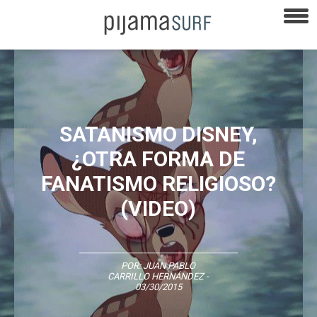
SATANISMO DISNEY,
¿OTRA FORMA DE
FANATISMO RELIGIOSO?
(VIDEO)
POR:
JUAN PABLO
CARRILLO HERNÁNDEZ
-
03/30/2015