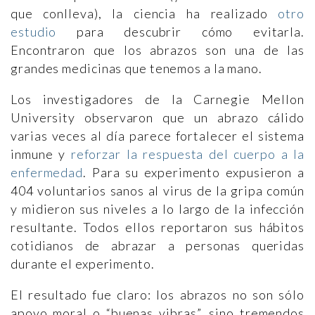
que conlleva), la ciencia ha realizado
otro
estudio
para descubrir cómo evitarla.
Encontraron que los abrazos son una de las
grandes medicinas que tenemos a la mano.
Los investigadores de la Carnegie Mellon
University observaron que un abrazo cálido
varias veces al día parece fortalecer el sistema
inmune y
reforzar la respuesta del cuerpo a la
enfermedad
. Para su experimento expusieron a
404 voluntarios sanos al virus de la gripa común
y midieron sus niveles a lo largo de la infección
resultante. Todos ellos reportaron sus hábitos
cotidianos de abrazar a personas queridas
durante el experimento.
El resultado fue claro: los abrazos no son sólo
apoyo moral o “buenas vibras”, sino tremendos