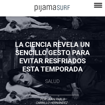
LA CIENCIA REVELA UN
SENCILLO GESTO PARA
EVITAR RESFRIADOS
ESTA TEMPORADA
SALUD
POR:
JUAN PABLO
CARRILLO HERNÁNDEZ
-