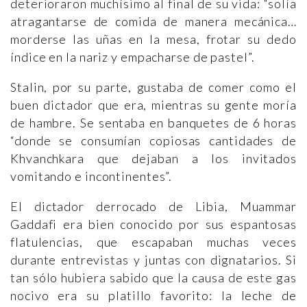
deterioraron muchísimo al final de su vida: “solía
atragantarse de comida de manera mecánica…
morderse las uñas en la mesa, frotar su dedo
índice en la nariz y empacharse de pastel”.
Stalin, por su parte, gustaba de comer como el
buen dictador que era, mientras su gente moría
de hambre. Se sentaba en banquetes de 6 horas
“donde se consumían copiosas cantidades de
Khvanchkara que dejaban a los invitados
vomitando e incontinentes”.
El dictador derrocado de Libia, Muammar
Gaddafi era bien conocido por sus espantosas
flatulencias, que escapaban muchas veces
durante entrevistas y juntas con dignatarios. Si
tan sólo hubiera sabido que la causa de este gas
nocivo era su platillo favorito: la leche de