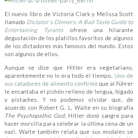
El nuevo libro de Victoria Clark y Melissa Scott
llamado
Dictator’s Dinners: A Bad Taste Guide to
Entertaining Tyrants
ofrece una hilarante
degustación de los platillos favoritos de algunos
de los dictadores más famosos del mundo. Estos
son algunos de ellos.
Aunque se dice que Hitler era vegetariano,
aparentemente no lo era todo el tiempo.
Uno de
sus catadores de alimento confirmó
que al Führer
le encantaba el pichón relleno de lengua, hígado
y pistaches. Y no podemos olvidar que, de
acuerdo con Robert G. L. Waite en su biografía
The Psychopathic God
, Hitler donó sangre para
hacer morcilla para celebrar la última cena de un
nazi. Waite también relata que sus modales se