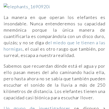
La manera en que operan los elefantes es
insondable. Nunca entenderemos su capacidad
mnemónica porque la única manera de
cuantificarla es comparándola con un disco duro,
quizás; y no se diga d
el miedo que le tienen a las
hormigas
, el cual es otro rasgo que también, por
surreal, escapa a nuestra realidad.
Sabemos que recuerdan dónde está el agua y por
ello pasan meses del año caminando hacia ella,
pero hasta ahora no se sabía que también pueden
escuchar el sonido de la lluvia a más de 250
kilómetros de distancia. Los elefantes tienen una
capacidad casi biónica para escuchar llover.
Un grupo de investigadores
se dispuso a