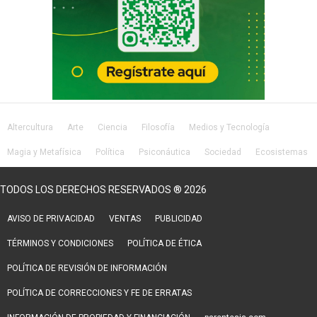
Altercultura
Arte
Ciencia
Filosofía
Medios y Tecnología
Magia y Metafísica
Política
Psiconáutica
Sociedad
Ecosistemas
Salud
Lifestyle
TODOS LOS DERECHOS RESERVADOS ® 2026
AVISO DE PRIVACIDAD
VENTAS
PUBLICIDAD
TÉRMINOS Y CONDICIONES
POLÍTICA DE ÉTICA
POLÍTICA DE REVISIÓN DE INFORMACIÓN
POLÍTICA DE CORRECCIONES Y FE DE ERRATAS