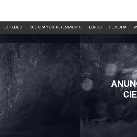
LO + LEÍDO
CULTURA Y ENTRETENIMIENTO
LIBROS
FILOSOFÍA
W
ANUN
CI