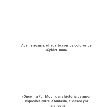
Agama agama: el lagarto con los colores de
«Spider-man»
«Once in a Full Moon»: una historia de amor
imposible entre la fantasía, el deseo y la
melancolía