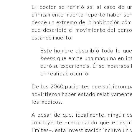
El doctor se refirió así al caso de
clínicamente muerto reportó haber se
desde un extremo de la habitación cóm
que describió el movimiento del perso
estando muerto:
Este hombre describió todo lo que
beeps
que emite una máquina en int
duró su experiencia. Él se mostraba 
en realidad ocurrió.
De los 2060 pacientes que sufrieron p
advirtieron haber estado relativamente
los médicos.
A pesar de que, idealmente, ningún es
concluyente –recordando que el espír
límites–, esta investigación incluyó un