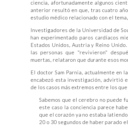
ciencia, afortunadamente algunos cien
anterior resultó en que, tras cuatro añ
estudio médico relacionado con el tema,
Investigadores de la Universidad de So
han experimentado paros cardíacos mie
Estados Unidos, Austria y Reino Unido.
las personas que "revivieron" despu
muertas, relataron que durante esos m
El doctor Sam Parnia, actualmente en l
encabezó esta investigación, advirtió 
de los casos más extremos entre los que
Sabemos que el cerebro no puede fun
este caso la conciencia parece hab
que el corazón ya no estaba latiend
20 o 30 segundos de haber parado e