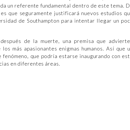
ada un referente fundamental dentro de este tema. 
bles que seguramente justificará nuevos estudios q
ersidad de Southampton para intentar llegar un po
e después de la muerte, una premisa que adviert
de los más apasionantes enigmas humanos. Así que 
 fenómeno, que podría estarse inaugurando con es
ias en diferentes áreas.