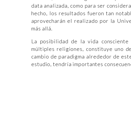
data analizada, como para ser consider
hecho, los resultados fueron tan nota
aprovecharán el realizado por la Univ
más allá.
La posibilidad de la vida conscient
múltiples religiones, constituye uno 
cambio de paradigma alrededor de este
estudio, tendría importantes consecuenc