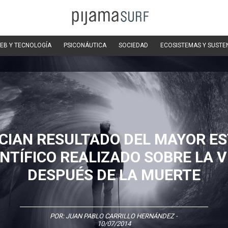
EB Y TECNOLOGÍA
PSICONÁUTICA
SOCIEDAD
ECOSISTEMAS Y SUSTE
CIAN RESULTADO DEL MAYOR ES
ENTÍFICO REALIZADO SOBRE LA V
DESPUÉS DE LA MUERTE
POR:
JUAN PABLO CARRILLO HERNÁNDEZ
-
10/07/2014