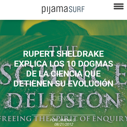
RUPERT SHELDRAKE
EXPLICA LOS 10 DOGMAS
DE LA CIENCIA QUE
DETIENEN SU EVOLUCIÓN
CIENCIA
POR:
JIMENA O.
-
08/21/2012