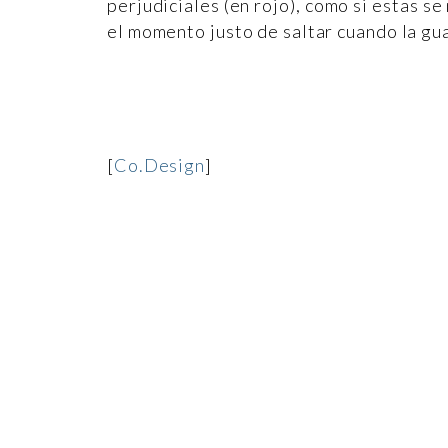
perjudiciales (en rojo), como si estas 
el momento justo de saltar cuando la gu
[
Co.Design
]