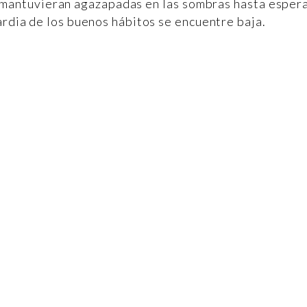
se mantuvieran agazapadas en las sombras hasta esper
ardia de los buenos hábitos se encuentre baja.