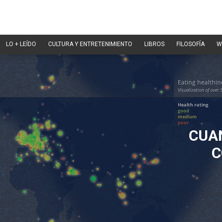
LO + LEÍDO
CULTURA Y ENTRETENIMIENTO
LIBROS
FILOSOFÍA
W
CUA
C