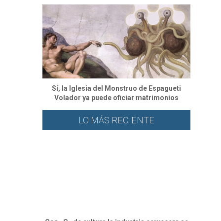
Sí, la Iglesia del Monstruo de Espagueti
Volador ya puede oficiar matrimonios
LO MÁS RECIENTE