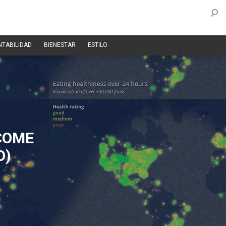
NTABILIDAD
BIENESTAR
ESTILO
COME
O)