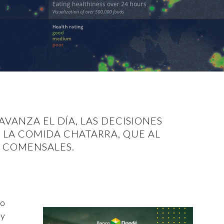
VANZA EL DÍA, LAS DECISIONES
 LA COMIDA CHATARRA, QUE AL
S COMENSALES.
do
 y