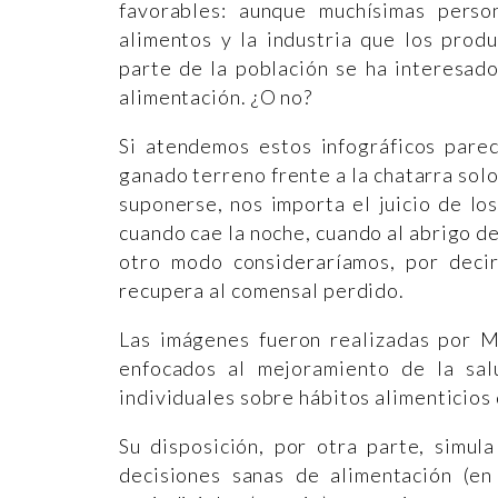
favorables: aunque muchísimas pers
alimentos y la industria que los prod
parte de la población se ha interesado
alimentación. ¿O no?
Si atendemos estos infográficos parec
ganado terreno frente a la chatarra solo 
suponerse, nos importa el juicio de l
cuando cae la noche, cuando al abrigo 
otro modo consideraríamos, por decir
recupera al comensal perdido.
Las imágenes fueron realizadas por M
enfocados al mejoramiento de la sal
individuales sobre hábitos alimenticios
Su disposición, por otra parte, simul
decisiones sanas de alimentación (e