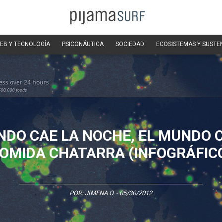
EB Y TECNOLOGÍA
PSICONÁUTICA
SOCIEDAD
ECOSISTEMAS Y SUSTE
NDO CAE LA NOCHE, EL MUNDO 
OMIDA CHATARRA (INFOGRÁFIC
POR:
JIMENA O.
- 05/30/2012