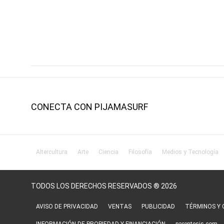
CONECTA CON PIJAMASURF
Altercultura
Arte
Ciencia
Filosofía
Medios y Tecnología
TODOS LOS DERECHOS RESERVADOS ® 2026
AVISO DE PRIVACIDAD
VENTAS
PUBLICIDAD
TÉRMINOS Y 