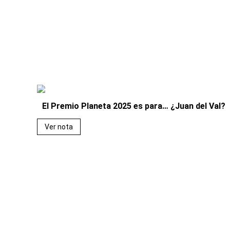
El Premio Planeta 2025 es para… ¿Juan del Val?
Ver nota