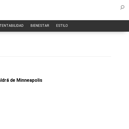
TENTABILIDAD
BIENESTAR
ESTILO
ldrá de Minneapolis