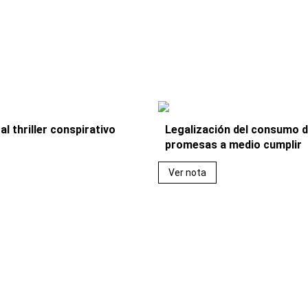
l thriller conspirativo
Legalización del consumo d
promesas a medio cumplir
Ver nota