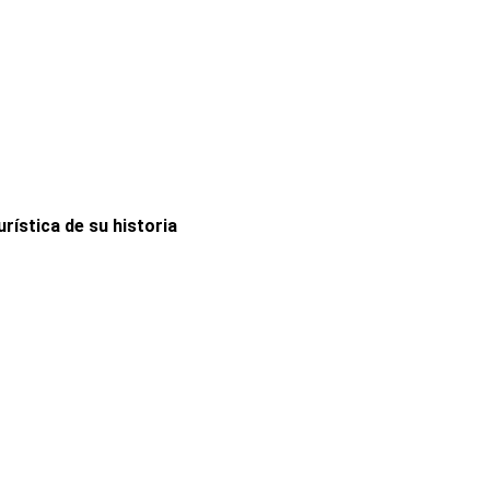
urística de su historia