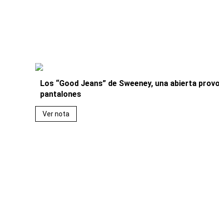
Los “Good Jeans” de Sweeney, una abierta provo
pantalones
Ver nota