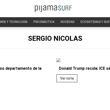
WEB Y TECNOLOGÍA
PSICONÁUTICA
SOCIEDAD
ECOSISTEMAS Y SUS
SERGIO NICOLAS
oso departamento de la
Donald Trump recula: ICE sa
Ver nota