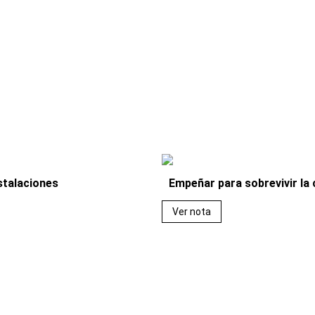
stalaciones
Empeñar para sobrevivir la
Ver nota