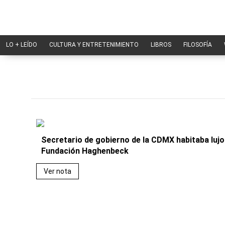
LO + LEÍDO
CULTURA Y ENTRETENIMIENTO
LIBROS
FILOSOFÍA
Secretario de gobierno de la CDMX habitaba luj
Fundación Haghenbeck
Ver nota