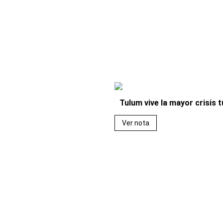
Tulum vive la mayor crisis t
Ver nota