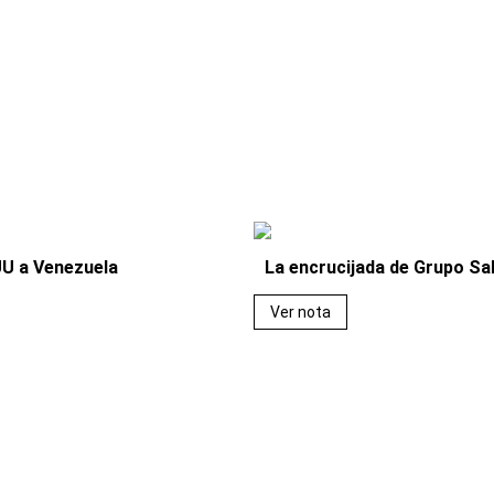
UU a Venezuela
La encrucijada de Grupo Sa
Ver nota