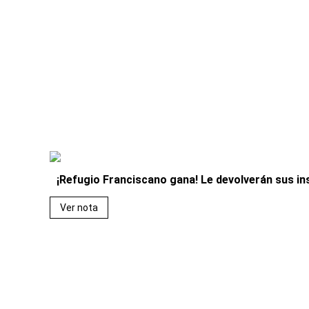
¡Refugio Franciscano gana! Le devolverán sus in
Ver nota