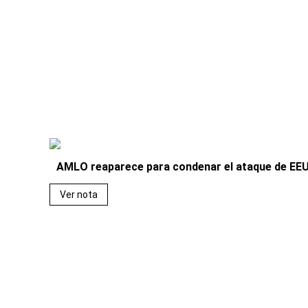
AMLO reaparece para condenar el ataque de EE
Ver nota