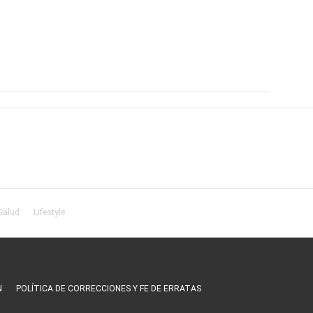
Salud
Lifestyle
N
POLÍTICA DE CORRECCIONES Y FE DE ERRATAS