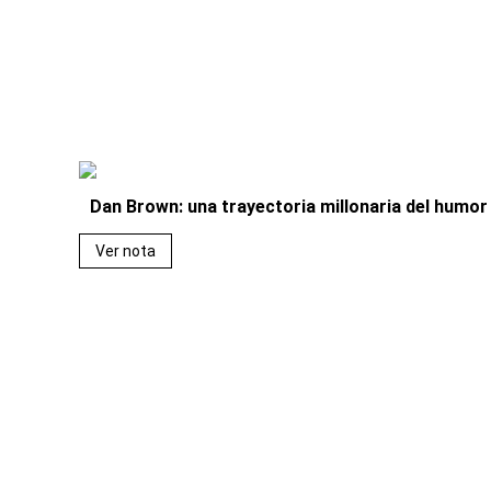
Dan Brown: una trayectoria millonaria del humor a
Ver nota