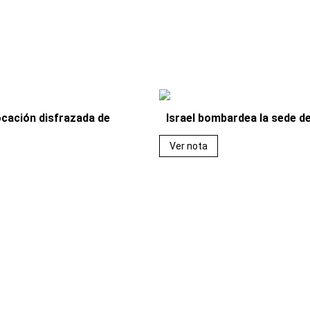
cación disfrazada de
Israel bombardea la sede 
Ver nota