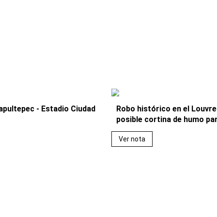
apultepec - Estadio Ciudad
Robo histórico en el Louvre:
posible cortina de humo p
Ver nota