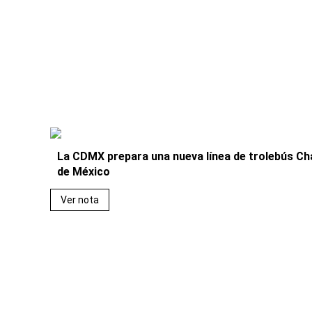
La CDMX prepara una nueva línea de trolebús Ch
de México
Ver nota