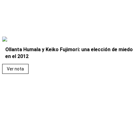
Ollanta Humala y Keiko Fujimori: una elección de miedo
en el 2012
Ver nota