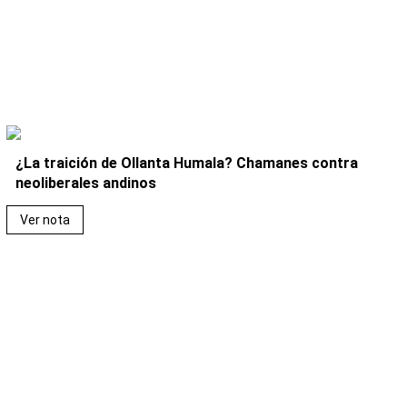
¿La traición de Ollanta Humala? Chamanes contra
neoliberales andinos
Ver nota