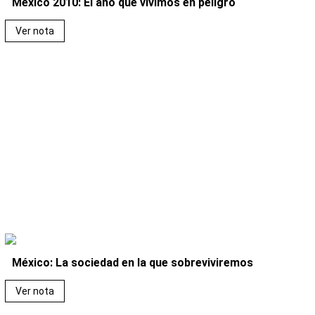
México 2010: El año que vivimos en peligro
Ver nota
México: La sociedad en la que sobreviviremos
Ver nota